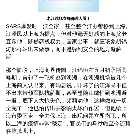
老江跳脱衣舞都没人看！
SARS爆发时，江全家，甚至整个江办都移到上海。
江泽民以上海为据点，但对他毫无好感的上海父老
直斥他，既然恋栈权力，国家出事，就应该象胡锦
涛那样站出来做事，而不是躲到安全的地方避萨
斯。
那个阶段，上海商界传闻，江绵恒在五月初萨斯高
峰期，曾包了一飞机逃到澳洲，在澳洲机场被几个
上海商人认出来。有消息说，吓坏了的江泽民不但
不出来带领军队抗萨斯，甚至想随江绵恒到澳洲避
一避，底下人大惊失色，频频劝他，这样做就一切
全完了，他也怕传出去影响太坏而作罢，但他给上
海市委下令：全力保上海，出现问题立即撤职，所
以上海的疫情非常“稳定”，官员们的乌纱帽至今还顶
在脑瓜儿上。