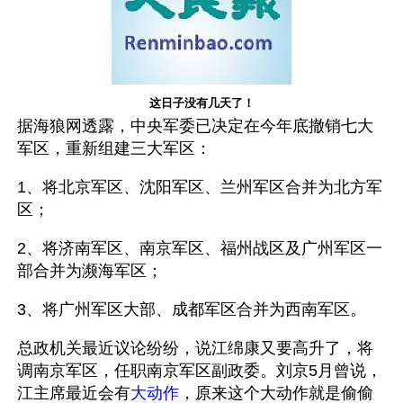
这日子没有几天了！
据海狼网透露，中央军委已决定在今年底撤销七大
军区，重新组建三大军区：
1、将北京军区、沈阳军区、兰州军区合并为北方军
区；
2、将济南军区、南京军区、福州战区及广州军区一
部合并为濒海军区；
3、将广州军区大部、成都军区合并为西南军区。
总政机关最近议论纷纷，说江绵康又要高升了，将
调南京军区，任职南京军区副政委。刘京5月曾说，
江主席最近会有
大动作
，原来这个大动作就是偷偷