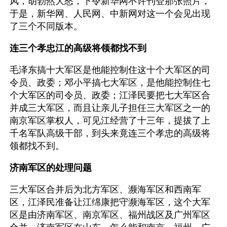
风，胡勃然大怒，下令新华网不许刊登那张照片，
于是，新华网、人民网、中新网对这一个会见出现
了三个不同版本。 
连三个孝忠江的高级将领都找不到
毛泽东搞十大军区是他能控制住这十个大军区的司
令员、政委；邓小平搞七大军区，是他能控制住七
个大军区的司令员、政委；江泽民要把七大军区合
并成三大军区，而且让亲儿子担任三大军区之一的
南京军区掌权人，可见江经营了十三年，提拔了上
千名军队高级干部，到头来竟连三个孝忠的高级将
领都找不到。
济南军区的处理问题
三大军区合并后为北方军区、濒海军区和西南军
区，江泽民准备让江绵康把守濒海军区，这个大军
区是由济南军区、南京军区、福州战区及广州军区