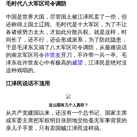
毛时代八大军区司令调防
中国是世界大国，尽管国土被江泽民卖了一些，但
还称得上国土辽阔。毛时代是十大军区，为了不让
各诸侯势力太大，才如此分散兵权。就是这样，时
间长了，还不行，还会形成派系，为了防此隐患，
于是毛泽东又搞了八大军区司令调防，从最难说话
的南京军区司令
许世友
开刀，不许带一兵一卒。毛
泽东在许世友心中有极高的
威望
，江泽民是绝对没
这种戏唱的。
江泽民说话不顶用
这么唱有几个人真听？
从共产党建国以来，还没有一个总书记、国家主席
或军委主席把军权明目张胆地交给毫无军事背景的
亲儿子手里，只有卖国贼江泽民这样搞。