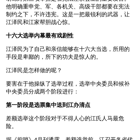
他明确重申党、军、各机关、高级干部都要在宪法
制约之下，不许违宪。这是一把最锐利的武器，让
江泽民和江家帮胆战心惊。 
十六大选举内幕最有戏剧性
江泽民为了自己和亲信能够在十六大当选，所用的
手段是卑鄙的，所下的功夫是惊人的。
江泽民是怎样做的呢？
要害在于他操纵了选举过程，选举中央委员和候补
中央委员分成两个阶段进行：
第一阶段是选票集中送到江办清点 
差额选举这个阶段对于不得人心的江氏人马最危
险。
据《前哨》4月刊透露，差额选举前，江召开各省代