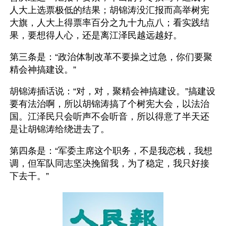
人大上选票极低的结果；胡锦涛没汇报而高举树宪
大旗，人大上得票率百分之九十九点八；看实践结
果，要想得人心，还是离江泽民越远越好。 
第三条是：“政治体制改革不要操之过急，你们要聚
精会神搞建设。”
胡锦涛插话说：“对，对，聚精会神搞建设。”搞建设
要有法治啊，所以胡锦涛搞了个树宪大会，以法治
国。江泽民只会听声不会听音，所以得意了半天还
是让胡锦涛给绕进去了。
第四条是：“军委主席这个职务，不是我恋栈，我想
调，但军队同志坚决挽留我，为了稳定，我只好接
下去干。”