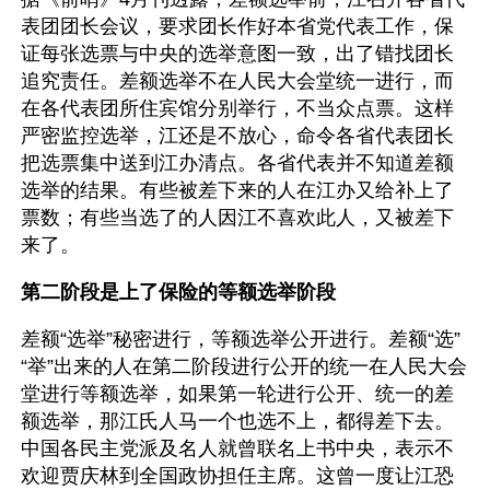
表团团长会议，要求团长作好本省党代表工作，保
证每张选票与中央的选举意图一致，出了错找团长
追究责任。差额选举不在人民大会堂统一进行，而
在各代表团所住宾馆分别举行，不当众点票。这样
严密监控选举，江还是不放心，命令各省代表团长
把选票集中送到江办清点。各省代表并不知道差额
选举的结果。有些被差下来的人在江办又给补上了
票数；有些当选了的人因江不喜欢此人，又被差下
来了。 
第二阶段是上了保险的等额选举阶段
差额“选举”秘密进行，等额选举公开进行。差额“选”
“举”出来的人在第二阶段进行公开的统一在人民大会
堂进行等额选举，如果第一轮进行公开、统一的差
额选举，那江氏人马一个也选不上，都得差下去。
中国各民主党派及名人就曾联名上书中央，表示不
欢迎贾庆林到全国政协担任主席。这曾一度让江恐