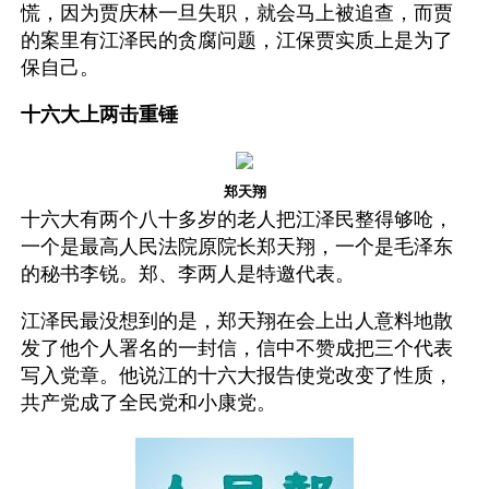
慌，因为贾庆林一旦失职，就会马上被追查，而贾
的案里有江泽民的贪腐问题，江保贾实质上是为了
保自己。 
十六大上两击重锤
郑天翔
十六大有两个八十多岁的老人把江泽民整得够呛，
一个是最高人民法院原院长郑天翔，一个是毛泽东
的秘书李锐。郑、李两人是特邀代表。
江泽民最没想到的是，郑天翔在会上出人意料地散
发了他个人署名的一封信，信中不赞成把三个代表
写入党章。他说江的十六大报告使党改变了性质，
共产党成了全民党和小康党。