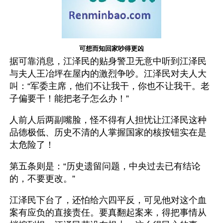
可想而知回家吵得更凶
据可靠消息，江泽民的贴身警卫无意中听到江泽民
与夫人王冶坪在屋内的激烈争吵。江泽民对夫人大
叫：“军委主席，他们不让我干，你也不让我干。老
子偏要干！能把老子怎么办！” 
人前人后两副嘴脸，怪不得有人担忧让江泽民这种
品德极低、历史不清的人掌握国家的核按钮实在是
太危险了！
第五条则是：“历史遗留问题，中央过去已有结论
的，不要更改。”
江泽民下台了，还怕给六四平反，可见他对这个血
案有应负的直接责任。要真翻起案来，得把事情从