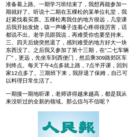
准备着上路。一期学习班结束了，我想再能参加一
期就好了。听说十二期在五棵松的某单位礼堂，我
赶紧找着买票。五棵松离我住的地方很远，几堂课
后我开始发烧，咳一声嗓子连着心疼得很厉害，话
都说不出。老学员跟我说，再难受你也要坚持来。
三、四天后烧突然退了，感到难受的地方好大一块
东西没了。之后我又参加了第十三期，在“二七车辆
厂”，更远，先坐车到西便门，然后乘309路郊区车
到终点。每天下午4点多就上路，7点半开课，回到
家12点多了。三期班下来，我辞退了保姆，自己可
以料理日常生活了。
一期接一期地听课，老师讲得越来越高，都是我从
来没听过的全新的领域。那么信与不信呢？