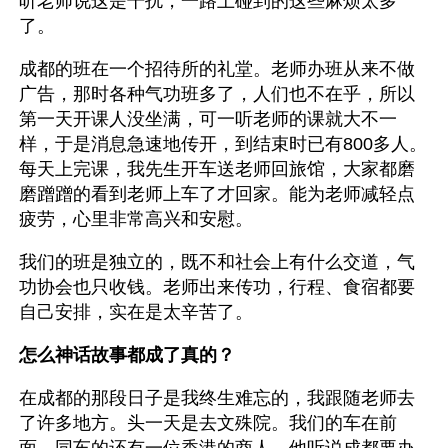
听老师说这是干扰，一路上碰到的这些麻烦太多
了。
成都的班在一个招待所的礼堂。老师办班从来不做
广告，那时各种气功班多了，人们也不在乎，所以
第一天开课人没坐满，可一听老师的课就大不一
样，于是消息急速地传开，到结束时已有800多人。
每天上完课，我先生开车送老师回旅馆，大家都磨
磨蹭蹭的看到老师上车了才回家。能为老师减轻点
疲劳，心里非常高兴和安慰。
我们的班是独立的，既不和社会上有什么交道，气
功协会也只收钱。老师出来传功，行程、食宿都要
自己安排，实在是太辛苦了。 
怎么神话故事都成了真的？
在成都的那段日子是我终生难忘的，我跟随老师去
了许多地方。头一天是去文殊院。我们的车在前