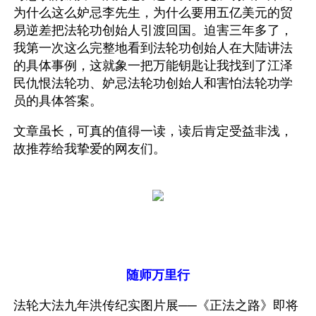
为什么这么妒忌李先生，为什么要用五亿美元的贸
易逆差把法轮功创始人引渡回国。迫害三年多了，
我第一次这么完整地看到法轮功创始人在大陆讲法
的具体事例，这就象一把万能钥匙让我找到了江泽
民仇恨法轮功、妒忌法轮功创始人和害怕法轮功学
员的具体答案。
文章虽长，可真的值得一读，读后肯定受益非浅，
故推荐给我挚爱的网友们。
随师万里行
法轮大法九年洪传纪实图片展──《正法之路》即将