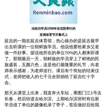
法轮功学员1998年在沈阳举行的
亚洲体育节开幕式上
延吉的一期在延吉体育馆，热心操办的是延吉最早
出去听课的一位朝鲜族学员。他说他要给家乡父老
做一件好事。据说他所在的单位70%的人都来听课
了。那期最后一天，朝鲜族的学员穿上了鲜艳的民
族盛装，五颜六色，这是他们最隆重的礼节，向老
师表示感谢，为老师送行。课后有个简短的结束仪
式，老师把收入的七千元全部捐给了延吉红十字
会。
那天从课堂上出来，我直奔火车站，乘图门江1号去
长春，然后转道去哈尔滨。上期哈尔滨班时有位新
学员借了单位的摄像机录了带子，答应做好后给我