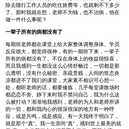
除去随行工作人员的吃住旅费等，也就剩不下多少
了。那时我就在想，老师不为钱，也不治病，他在
做一件什么事呢？
一辈子所有的病都没有了
每期班老师都在课堂上给大家整体调整身体。学员
反应很大，都觉得很神，有的一期班下来，一辈子
所有的病都没有了。不仅在身体上的收益很惊喜，
而且我感到一生都没这么心情舒畅过，一切都是那
么透明，没有什么秘密、亲疏贵贱，人间的世态炎
凉都进不了我们的课堂，大家素不相识可心想一
处，都听老师的话，都要修炼，几乎每堂课散场时
都恋恋不舍。静下来时我不禁问自己，我为什么这
么被打动？渐渐地我感到，老师的为人和老师所讲
的一切，都和我内心的很深很深的地方有一种呼
应，或是共鸣，或是感应。有一天我终于明白了，
就是那个“真”。我一生崇尚“真”，感到世上最美的就