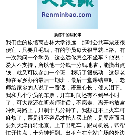
晨炼中的法轮串
我们住的旅馆离吉林大学很远，那时公共车票还很
便宜，只要几毛钱，有的学员每天很早就上路。有
一次我问一个学员，这么远你怎么不坐车？他说：
爱人不支持，所以他一分钱一分钱地省，能攒出点
钱，就又可以参加一个班。我听了很感动。这是老
师在家乡办的最后一期班，最后一堂课结束时，老
师给家乡的人说了一番话，语重心长，催人泪下。
我和几个学员的车票，开车时间还有不到半小时
了，可大家还在听老师讲话，不愿走。离开鸣放宫
冲到马路上，只剩十几分钟了。我想赶不上火车可
麻烦了，票是很不容易才托人买上的，是硬座而且
要到天津再转北京。上了出租车，跟司机说，帮帮
忙开快点，十分钟赶到。出租车在车站广场的外边