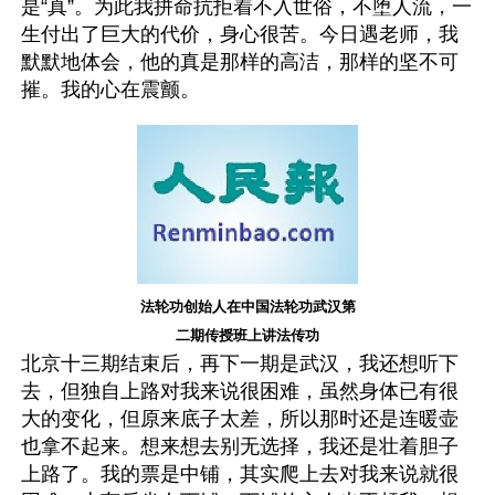
是“真”。为此我拼命抗拒着不入世俗，不堕人流，一
生付出了巨大的代价，身心很苦。今日遇老师，我
默默地体会，他的真是那样的高洁，那样的坚不可
摧。我的心在震颤。
法轮功创始人在中国法轮功武汉第
二期传授班上讲法传功
北京十三期结束后，再下一期是武汉，我还想听下
去，但独自上路对我来说很困难，虽然身体已有很
大的变化，但原来底子太差，所以那时还是连暖壶
也拿不起来。想来想去别无选择，我还是壮着胆子
上路了。我的票是中铺，其实爬上去对我来说就很