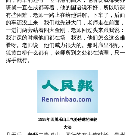
面，同车的还有一位香港的商人，他听说成都要办
班就一直在成都等着，他的国语说不好，所以听课
有些困难，老师一路上在给他讲解。下车了，后面
的车还没上来，我们就先进大门，老师走在前面，
一进门两旁站着四大金刚，老师回过头来跟我说：
我讲课的时候他们都在场。我说，他们怎么这么难
看呀。老师说：他们威力很大的。那时庙里很乱，
狐黄白柳什么都有，老师所到之处都在清理，只一
挥手就行。
1998年四川乐山上气势磅礴的法轮
大法