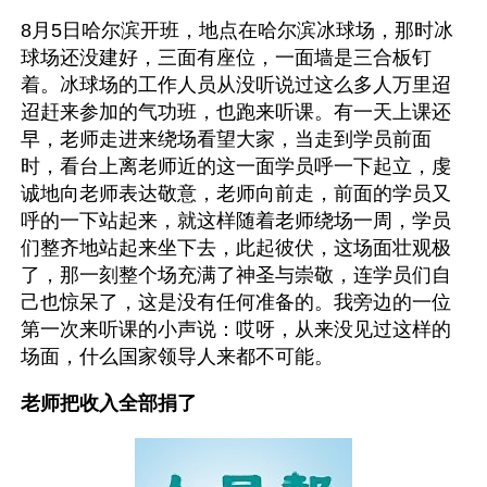
8月5日哈尔滨开班，地点在哈尔滨冰球场，那时冰
球场还没建好，三面有座位，一面墙是三合板钉
着。冰球场的工作人员从没听说过这么多人万里迢
迢赶来参加的气功班，也跑来听课。有一天上课还
早，老师走进来绕场看望大家，当走到学员前面
时，看台上离老师近的这一面学员呼一下起立，虔
诚地向老师表达敬意，老师向前走，前面的学员又
呼的一下站起来，就这样随着老师绕场一周，学员
们整齐地站起来坐下去，此起彼伏，这场面壮观极
了，那一刻整个场充满了神圣与崇敬，连学员们自
己也惊呆了，这是没有任何准备的。我旁边的一位
第一次来听课的小声说：哎呀，从来没见过这样的
场面，什么国家领导人来都不可能。
老师把收入全部捐了