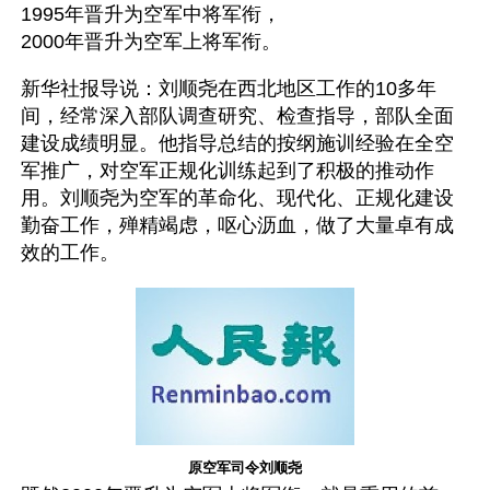
1995年晋升为空军中将军衔，
2000年晋升为空军上将军衔。
新华社报导说：刘顺尧在西北地区工作的10多年
间，经常深入部队调查研究、检查指导，部队全面
建设成绩明显。他指导总结的按纲施训经验在全空
军推广，对空军正规化训练起到了积极的推动作
用。刘顺尧为空军的革命化、现代化、正规化建设
勤奋工作，殚精竭虑，呕心沥血，做了大量卓有成
效的工作。
原空军司令刘顺尧