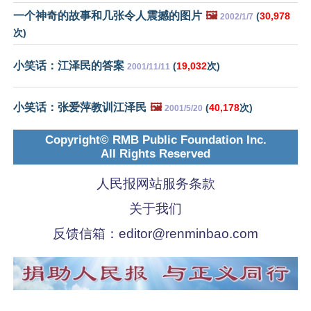
一个神奇的故事和几张令人震撼的图片
🖼️
(
30,978
2002/1/7
次)
小笑话：江泽民的答案
(
19,032
次)
2001/11/11
小笑话：张爱萍教训江泽民
🖼️
(
40,178
次)
2001/5/20
Copyright© RMB Public Foundation Inc.
All Rights Reserved
人民报网站服务条款
关于我们
反馈信箱：
editor@renminbao.com