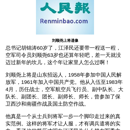
刘顺尧上将遗像
总书记胡锦涛60岁了，江泽民还要带一程送一程，
空军司令员刘顺尧63岁也还算年轻吧，差一天就没
迈过新年的坎儿，这个年让家里人怎么过啊！ 
刘顺尧上将是山东招远人，1958年参加中国人民解
放军，1961年加入中国共产党。他从入伍至1983年
4月，历任战士，空军航空兵飞行员、副中队长、大
队长、副团长、团长、副师长、师长，曾参加了保
卫西沙和南疆作战及国土防空作战。
他真是一个从士兵到将军一步一个脚印走过来的真
实范例。这样的将军才让人服，才有调兵遣将的实