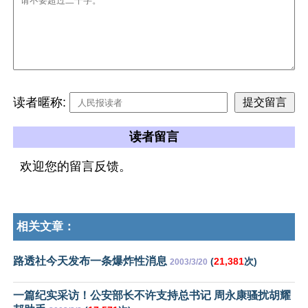
读者暱称:
读者留言
欢迎您的留言反馈。
相关文章：
路透社今天发布一条爆炸性消息
(
21,381
次)
2003/3/20
一篇纪实采访！公安部长不许支持总书记 周永康骚扰胡耀