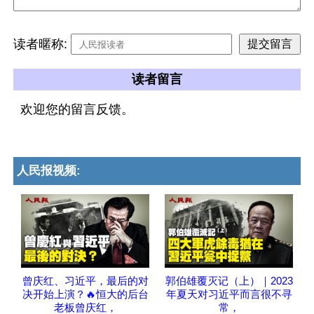
读者暱称:
读者留言
欢迎您的留言反馈。
人民报视频:
曾庆红、习近平，最后的对
郭伯雄覆灭记（上）｜2023
决开始上演？🔥恒大的后台
年夏天对习近平而言很不寻
老板曾庆红，
常，