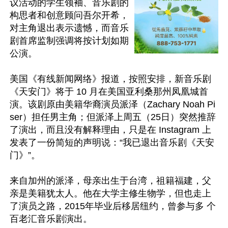
议活动的学生领袖、音乐剧的
构思者和创意顾问吾尔开希，
对主角退出表示遗憾，而音乐
剧首席监制强调将按计划如期
公演。 

美国《有线新闻网络》报道，按照安排，新音乐剧
《天安门》将于 10 月在美国亚利桑那州凤凰城首
演。该剧原由美籍华裔演员派泽（Zachary Noah Pi
ser）担任男主角；但派泽上周五（25日）突然推辞
了演出，而且没有解释理由，只是在 Instagram 上
发表了一份简短的声明说：“我已退出音乐剧《天安
门》”。 

来自加州的派泽，母亲出生于台湾，祖籍福建，父
亲是美籍犹太人。他在大学主修生物学，但也走上
了演员之路，2015年毕业后移居纽约，曾参与多 个
百老汇音乐剧演出。 
