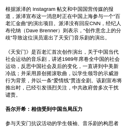
根据派泽的 Instagram 帖文和中国国营传媒的报
道，派泽宣布这一消息时正在中国上海参与一个“百
老汇金曲”的演出项目。派泽没有回应CNN，经纪人
布伦纳（Dave Brenner）则表示，“创作意念上的分
歧”导致这位演员退出了天安门音乐剧的演出。 

《天安门》是百老汇首次创作演出，关于中国当代
社会运动的音乐剧，讲述1989年席卷全中国的社会
运动，反思中国社会及后的变化，一直讲到中美新
冷战；并采用原创摇滚歌曲，以学生领导的示威游
行为背景，并以一条“爱情线”贯连全剧。该剧宣布将
推出时，已经引发强烈关注，中共政府曾多次干扰
谴责。 

吾尔开希：相信受到中国当局压力
参与天安门抗议活动的学生领袖、音乐剧的构思者