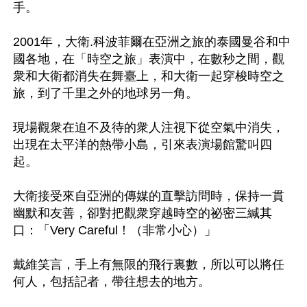
手。

2001年，大衛.科波菲爾在亞洲之旅的泰國曼谷和中
國各地，在「時空之旅」表演中，在數秒之間，觀
衆和大衛都消失在舞臺上，和大衛一起穿梭時空之
旅，到了千里之外的地球另一角。

現場觀衆在迫不及待的衆人注視下從空氣中消失，
出現在太平洋的熱帶小島，引來表演場館驚叫四
起。

大衛接受來自亞洲的傳媒的直擊訪問時，保持一貫
幽默和友善，卻對把觀衆穿越時空的祕密三緘其
口：「Very Careful！（非常小心）」

戴維笑言，手上有無限的飛行裏數，所以可以將任
何人，包括記者，帶往想去的地方。
