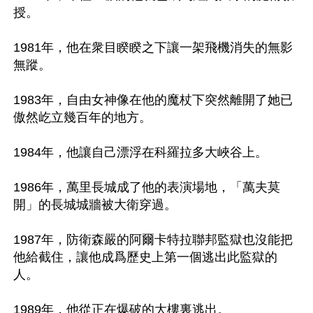
授。

1981年，他在衆目睽睽之下讓一架飛機消失的無影
無蹤。

1983年，自由女神像在他的魔杖下突然離開了她已
傲然屹立幾百年的地方。

1984年，他讓自己漂浮在科羅拉多大峽谷上。

1986年，萬里長城成了他的表演場地，「萬夫莫
開」的長城城牆被大衛穿過。

1987年，防衛森嚴的阿爾卡特拉聯邦監獄也沒能把
他給截住，讓他成爲歷史上第一個逃出此監獄的
人。

1989年，他從正在爆破的大樓裏逃出。
