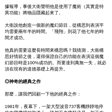
據報導，事後大衛聲明他是使用了魔術（其實是特
異功能）將物品隱藏起來了。

大衛說他創造一個新的魔幻節目，從構思到表演平
均需要兩年半的時間。「飛翔」則花了他七年的時
間才成功。

他真的需要這麼長時間來構思嗎？我猜測，大衛構
思好情節之後，還得保證自己的功能在表演這個魔
幻節目時是100%成功的。而要達到萬無一失，就必
須在現有的道德基礎上再提升。

◎神奇的經典之作
那麼，讓我們回顧一下他的經典之作：

1981年，夜幕下，一架大型波音737客機靜靜地停