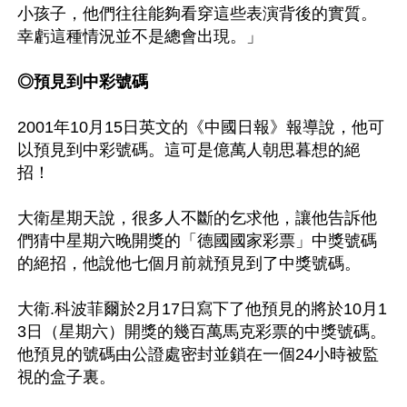
小孩子，他們往往能夠看穿這些表演背後的實質。
幸虧這種情況並不是總會出現。」

◎預見到中彩號碼
2001年10月15日英文的《中國日報》報導說，他可
以預見到中彩號碼。這可是億萬人朝思暮想的絕
招！

大衛星期天說，很多人不斷的乞求他，讓他告訴他
們猜中星期六晚開獎的「德國國家彩票」中獎號碼
的絕招，他說他七個月前就預見到了中獎號碼。

大衛.科波菲爾於2月17日寫下了他預見的將於10月1
3日（星期六）開獎的幾百萬馬克彩票的中獎號碼。
他預見的號碼由公證處密封並鎖在一個24小時被監
視的盒子裏。
