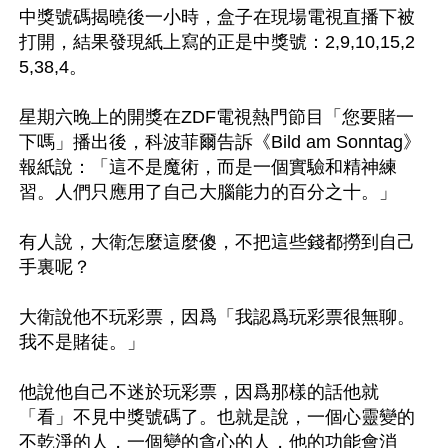
中獎號碼揭曉後一小時，盒子在現場電視直播下被
打開，結果發現紙上寫的正是中獎號：2,9,10,15,2
5,38,4。

星期六晚上的開獎在ZDF電視熱門節目「您要賭一
下嗎」播出後，科波菲爾告訴《Bild am Sonntag》
報紙說：「這不是魔術，而是一個實驗和精神練
習。人們只應用了自己大腦能力的百分之十。」

有人說，大衛怎麼這麼傻，不把這些錢都撈到自己
手裏呢？

大衛說他不玩彩票，因爲「我認爲玩彩票很無聊。
我不是賭徒。」

他說他自己不迷於玩彩票，因爲那樣的話他就
「看」不見中獎號碼了。也就是說，一個心靈變的
不乾淨的人，一個變的貪心的人，他的功能會消