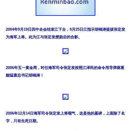
2004年9月19日四中全会结束江下台，9月25日江指示胡锦涛提拔张定发
为海军上将。此为江与张定发授勋后的合影。
2006年五一黄金周，时任海军司令张定发按照江泽民的命令用导弹驱逐
舰猛轰总书记胡锦涛！
2006年12月14日海军司令张定发上将咽气，这是他的墓碑，上面除了名
字，只有生死日期。