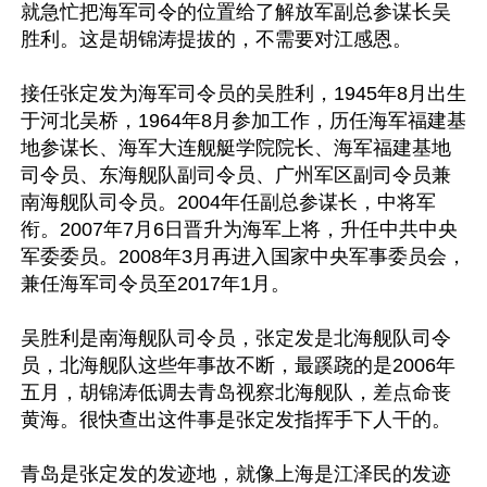
就急忙把海军司令的位置给了解放军副总参谋长吴
胜利。这是胡锦涛提拔的，不需要对江感恩。

接任张定发为海军司令员的吴胜利，1945年8月出生
于河北吴桥，1964年8月参加工作，历任海军福建基
地参谋长、海军大连舰艇学院院长、海军福建基地
司令员、东海舰队副司令员、广州军区副司令员兼
南海舰队司令员。2004年任副总参谋长，中将军
衔。2007年7月6日晋升为海军上将，升任中共中央
军委委员。2008年3月再进入国家中央军事委员会，
兼任海军司令员至2017年1月。

吴胜利是南海舰队司令员，张定发是北海舰队司令
员，北海舰队这些年事故不断，最蹊跷的是2006年
五月，胡锦涛低调去青岛视察北海舰队，差点命丧
黄海。很快查出这件事是张定发指挥手下人干的。

青岛是张定发的发迹地，就像上海是江泽民的发迹