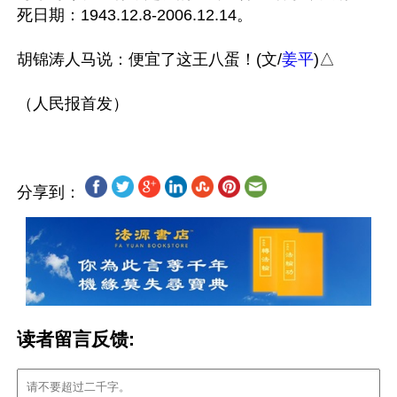
死日期：1943.12.8-2006.12.14。

胡锦涛人马说：便宜了这王八蛋！(文/
姜平
)△

分享到：
读者留言反馈: