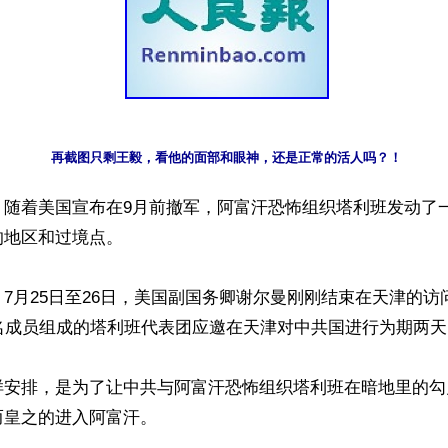
再截图只剩王毅，看他的面部和眼神，还是正常的活人吗？！
】随着美国宣布在9月前撤军，阿富汗恐怖组织塔利班发动了
地区和过境点。

7月25日至26日，美国副国务卿谢尔曼刚刚结束在天津的访问
名成员组成的塔利班代表团应邀在天津对中共国进行为期两天
样安排，是为了让中共与阿富汗恐怖组织塔利班在暗地里的勾
皇之的进入阿富汗。
