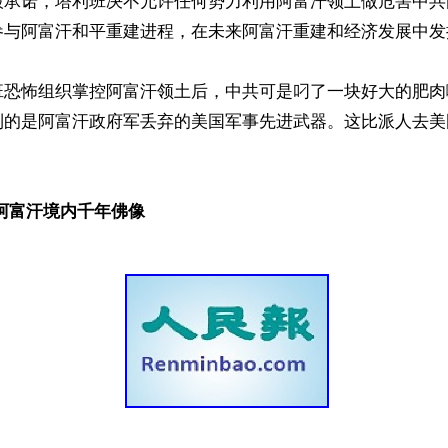
毅承诺，塔利班决不允许任何势力利用阿富汗领土做危害中共
参与阿富汗和平重建进程，在未来阿富汗重建和经济发展中发
班恐怖组织掌控阿富汗领土后，中共可是叼了一块好大的肥肉
到的是阿富汗政府军丢弃的美国军事先进武器。这比派人去美
阿富汗境内千年佛像