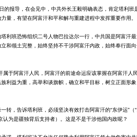
8日的报导，在会见中，中共外长王毅明确表态，肯定塔利班
治力量，有望在阿富汗和平和解与重建进程中发挥重要作用。

的塔利班恐怖组织二号人物巴拉达尔一行，中共国是阿富汗最
独立和领土完整，始终坚持不干涉阿富汗内政，始终奉行面向
富汗属于阿富汗人民，阿富汗的前途命运应该掌握在阿富汗人民
民族利益为重，高举和谈旗帜，确立和平目标，树立正面形象
一转，告诉塔利班，必须坚决有效打击阿富汗的“东伊运”（
京认为是疆独背后支持者）。这是不是干涉他国内政呢？
