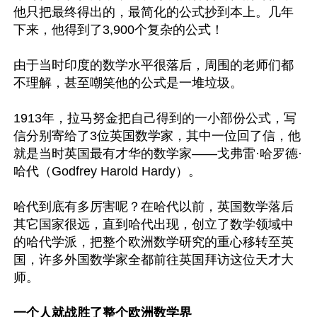
他只把最终得出的，最简化的公式抄到本上。几年
下来，他得到了3,900个复杂的公式！ 

由于当时印度的数学水平很落后，周围的老师们都
不理解，甚至嘲笑他的公式是一堆垃圾。 

1913年，拉马努金把自己得到的一小部份公式，写
信分别寄给了3位英国数学家，其中一位回了信，他
就是当时英国最有才华的数学家——戈弗雷·哈罗德·
哈代（Godfrey Harold Hardy）。 

哈代到底有多厉害呢？在哈代以前，英国数学落后
其它国家很远，直到哈代出现，创立了数学领域中
的哈代学派，把整个欧洲数学研究的重心移转至英
国，许多外国数学家全都前往英国拜访这位天才大
师。 

一个人就战胜了整个欧洲数学界 