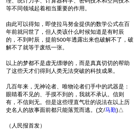
理、统计力学、计算器科学、密码技术和空间技术
等不同领域起着相当重要的作用。 

由此可以得知，即使拉马努金提供的数学公式在百
年前就问世了，但人类该什么时候知道是有时辰
的，不到时辰，提前500年透露出来也破解不了，破
解不了就等于废纸一张。 

以上的梦都不是虚无缥缈的，而是真真切切的帮助
了这些天才们得到人类无法突破的科技成果。

几百年来，无神论者、唯物论者们手中的武器是：
眼睛看不见的、手摸不到的，我就不承认。信则
有，不信则无。但是这些理直气壮的说法在以上历
史名人的故事面前都只能落荒而逃。(文/
马勤
)△
