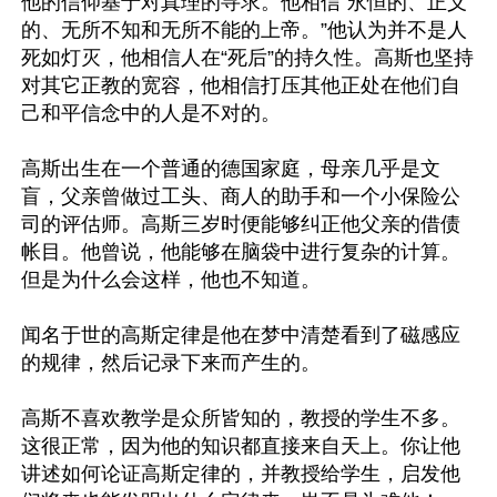
他的信仰基于对真理的寻求。他相信“永恒的、正义
的、无所不知和无所不能的上帝。”他认为并不是人
死如灯灭，他相信人在“死后”的持久性。高斯也坚持
对其它正教的宽容，他相信打压其他正处在他们自
己和平信念中的人是不对的。

高斯出生在一个普通的德国家庭，母亲几乎是文
盲，父亲曾做过工头、商人的助手和一个小保险公
司的评估师。高斯三岁时便能够纠正他父亲的借债
帐目。他曾说，他能够在脑袋中进行复杂的计算。
但是为什么会这样，他也不知道。

闻名于世的高斯定律是他在梦中清楚看到了磁感应
的规律，然后记录下来而产生的。

高斯不喜欢教学是众所皆知的，教授的学生不多。
这很正常，因为他的知识都直接来自天上。你让他
讲述如何论证高斯定律的，并教授给学生，启发他