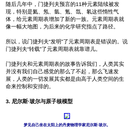
随后几年中，门捷列夫预言的11种元素陆续被发
现，特别是氦、氖、氩、氪、氙、氡这些惰性气
体，给元素周期表增加了新的一族。元素周期表就
像一幅大地图，为后来的化学研究指点了路径。

所以，说门捷列夫“发明”了元素周期表是错误的。说
门捷列夫“转载”了元素周期表就靠谱儿。

门捷列夫和元素周期表的故事告诉我们，人类其实
并没有我们自己感觉的那么了不起，那么飞速发
展，人类的一切发展其实都是由高于人类空间的生
命来控制和安排的。

3. 尼尔斯·玻尔与原子核模型
梦见自己坐在太阳上的丹麦物理学家尼尔斯·玻尔。