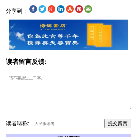
分享到：
读者留言反馈:
读者暱称: