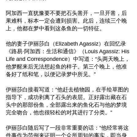
阿加西一直犹豫要不要把石头凿开，一旦开凿，后
果难料，标本一定会遭到损害。此后，连续三个晚
上，他都在梦中看到这条鱼的一切特征。

他的妻子伊丽莎白（Elizabeth Agassiz）在回忆录
《路易·阿加西：生活和通信》（Louis Agassiz: His 
Life and Correspondence）中写道：“头两天晚上，
他梦醒来后无法想起鱼的样子。第三个晚上，他准
备好了纸和笔，以便记录梦中所见。”

伊丽莎白接着写道：“他赶去植物园，在手绘草图的
指导下，成功剥离了石头的表层。正好露出藏在石
头中的那部份鱼，全部露出来的鱼化石与他的梦境
完全吻合，他也很轻松的对其进行了分类。”

伊丽莎白随后写了一段非常重要的话：“他经常将这
件事作为范例来证明一个众所周知的事实，即当身