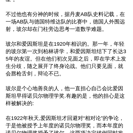
不过他也有分神的时候，据丹麦AB队史料记载，在
一场AB队与德国特维达队的比赛中，德国人外围远
射，玻尔却在门柱旁边思考一道数学难题。

玻尔和爱因斯坦是在1920年相识的。那一年，年轻
的玻尔第一次到柏林讲学，和爱因斯坦结下了长达3
5年的友谊。但在他们初次见面之后，即在学术上发
生分歧，随之展开了终身论战。他们只要见面，就
会唇枪舌剑，辩论不已。

玻尔是个心地善良的人，他一直担心自己会比爱因
斯坦早得诺贝尔物理学奖.有趣的是，他的担心是这
样被解决的:

在1922年秋天,爱因斯坦才回避对“相对论”的争论，
于是他被授予上年度的诺贝尔物理奖，而本年度的
诺贝尔物理奖授予了玻尔。这两项决定破例同时发