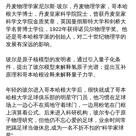
丹麦物理学家尼尔斯·玻尔，丹麦物理学家，哥本哈
根大学博士，丹麦皇家科学院院士，曾获丹麦皇家
科学文学院金质奖章，英国曼彻斯特大学和剑桥大
学名誉博士学位，1922年获得诺贝尔物理学奖。他
还是哥本哈根学派的创始人，对二十世纪物理学的
发展有深远的影响。

玻尔是原子核模型的发明者，通过引入量子化条
件，提出了玻尔模型来解释氢原子光谱；提出互补
原理和哥本哈根诠释来解释量子力学。

年轻的玻尔进入哥本哈根大学后，很快就成了哥本
哈根大学足球俱乐部的明星守门员，他习惯在足球
场上一边心不在焉地守着球门，一边用粉笔在门框
上演算着公式。后来进入科研机构，玻尔专心于原
子物理研究，但他仍不忘心爱的足球，业余时间常
把踢足球当做休息,成为一名不折不扣的“科学家球
星”。
