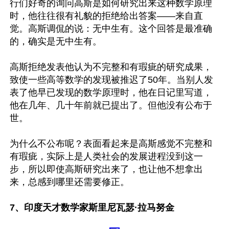
行们好奇的询问高斯是如何研究出来这种数学原理
时，他往往很有礼貌的拒绝给出答案——来自直
觉。高斯调侃的说：无中生有。这个回答是最准确
的，确实是无中生有。

高斯拒绝发表他认为不完整和有瑕疵的研究成果，
致使一些高等数学的发现被推迟了50年。当别人发
表了他早已发现的数学原理时，他在日记里写道，
他在几年、几十年前就已提出了。但他没有公布于
世。

为什么不公布呢？表面看起来是高斯感觉不完整和
有瑕疵，实际上是人类社会的发展进程没到这一
步，所以即使高斯研究出来了，也让他不想拿出
来，总感到哪里还需要修正。

7、印度天才数学家斯里尼瓦瑟·拉马努金