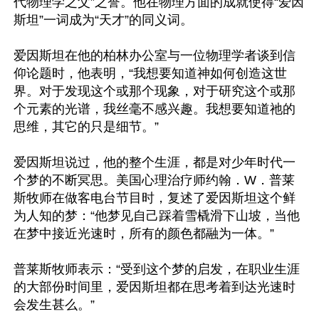
代物理学之父”之誉。他在物理方面的成就使得“爱因
斯坦”一词成为“天才”的同义词。

爱因斯坦在他的柏林办公室与一位物理学者谈到信
仰论题时，他表明，“我想要知道神如何创造这世
界。对于发现这个或那个现象，对于研究这个或那
个元素的光谱，我丝毫不感兴趣。我想要知道祂的
思维，其它的只是细节。”

爱因斯坦说过，他的整个生涯，都是对少年时代一
个梦的不断冥思。美国心理治疗师约翰．W．普莱
斯牧师在做客电台节目时，复述了爱因斯坦这个鲜
为人知的梦：“他梦见自己踩着雪橇滑下山坡，当他
在梦中接近光速时，所有的颜色都融为一体。”

普莱斯牧师表示：“受到这个梦的启发，在职业生涯
的大部份时间里，爱因斯坦都在思考着到达光速时
会发生甚么。”
