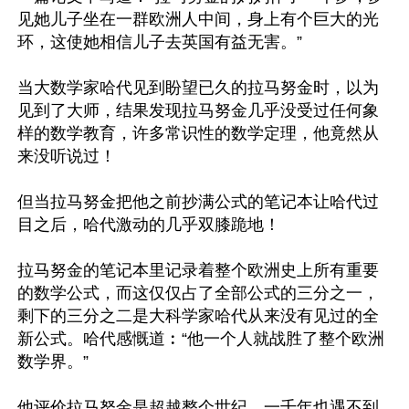
见她儿子坐在一群欧洲人中间，身上有个巨大的光
环，这使她相信儿子去英国有益无害。”

当大数学家哈代见到盼望已久的拉马努金时，以为
见到了大师，结果发现拉马努金几乎没受过任何象
样的数学教育，许多常识性的数学定理，他竟然从
来没听说过！ 

但当拉马努金把他之前抄满公式的笔记本让哈代过
目之后，哈代激动的几乎双膝跪地！

拉马努金的笔记本里记录着整个欧洲史上所有重要
的数学公式，而这仅仅占了全部公式的三分之一，
剩下的三分之二是大科学家哈代从来没有见过的全
新公式。哈代感慨道︰“他一个人就战胜了整个欧洲
数学界。” 

他评价拉马努金是超越整个世纪、一千年也遇不到