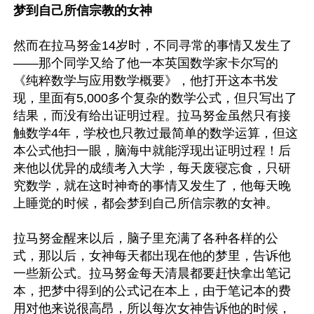
梦到自己所信宗教的女神
然而在拉马努金14岁时，不同寻常的事情又发生了
——那个同学又给了他一本英国数学家卡尔写的
《纯粹数学与应用数学概要》，他打开这本书发
现，里面有5,000多个复杂的数学公式，但只写出了
结果，而没有给出证明过程。拉马努金虽然只有接
触数学4年，学校也只教过最简单的数学运算，但这
本公式他扫一眼，脑海中就能浮现出证明过程！后
来他以优异的成绩考入大学，每天废寝忘食，只研
究数学，就在这时神奇的事情又发生了，他每天晚
上睡觉的时候，都会梦到自己所信宗教的女神。 

拉马努金醒来以后，脑子里充满了各种各样的公
式，那以后，女神每天都出现在他的梦里，告诉他
一些新公式。拉马努金每天清晨都要赶快拿出笔记
本，把梦中得到的公式记在本上，由于笔记本的费
用对他来说很高昂，所以每次女神告诉他的时候，