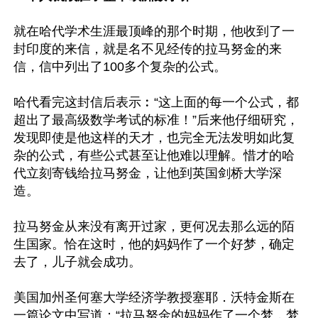
就在哈代学术生涯最顶峰的那个时期，他收到了一
封印度的来信，就是名不见经传的拉马努金的来
信，信中列出了100多个复杂的公式。 

哈代看完这封信后表示︰“这上面的每一个公式，都
超出了最高级数学考试的标准！”后来他仔细研究，
发现即使是他这样的天才，也完全无法发明如此复
杂的公式，有些公式甚至让他难以理解。惜才的哈
代立刻寄钱给拉马努金，让他到英国剑桥大学深
造。

拉马努金从来没有离开过家，更何况去那么远的陌
生国家。恰在这时，他的妈妈作了一个好梦，确定
去了，儿子就会成功。

美国加州圣何塞大学经济学教授塞耶．沃特金斯在
一篇论文中写道：“拉马努金的妈妈作了一个梦，梦