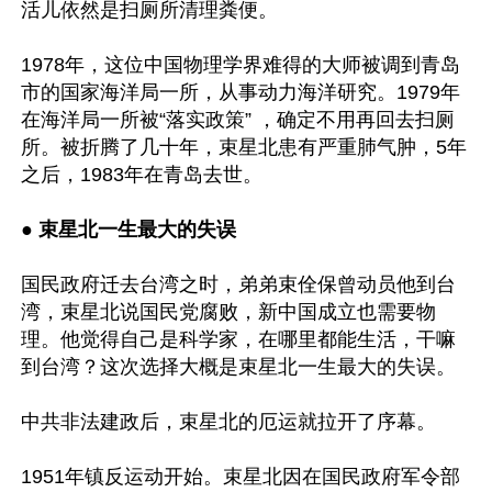
活儿依然是扫厕所清理粪便。 

1978年，这位中国物理学界难得的大师被调到青岛
市的国家海洋局一所，从事动力海洋研究。1979年
在海洋局一所被“落实政策” ，确定不用再回去扫厕
所。被折腾了几十年，束星北患有严重肺气肿，5年
之后，1983年在青岛去世。

●
 束星北一生最大的失误
国民政府迁去台湾之时，弟弟束佺保曾动员他到台
湾，束星北说国民党腐败，新中国成立也需要物
理。他觉得自己是科学家，在哪里都能生活，干嘛
到台湾？这次选择大概是束星北一生最大的失误。

中共非法建政后，束星北的厄运就拉开了序幕。

1951年镇反运动开始。束星北因在国民政府军令部