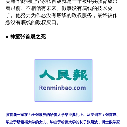
美籍华裔物理学家张首晟就是一个被中共教育成只
看眼前、不相信有未来、做事没有底线的技术尖
子。他努力为作恶没有底线的政权服务，最终被作
恶没有底线的政权灭口。

●
 神童张首晟之死
张首晟一家在儿子张晨波的哈佛大学毕业典礼上。从左到右：张首晟、
毕业于斯坦福大学的女儿、毕业于哈佛大学的长子张晨波，博士数学家