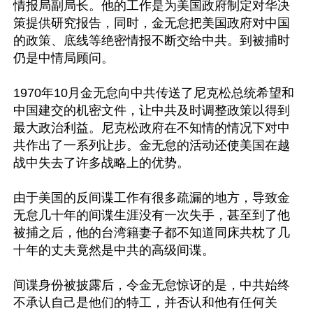
情报局副局长。他的工作是为美国政府制定对华决
策提供研究报告，同时，金无怠把美国政府对中国
的政策、底线等绝密情报不断交给中共。到被捕时
仍是中情局顾问。

1970年10月金无怠向中共传送了尼克松总统希望和
中国建交的机密文件，让中共及时调整政策以得到
最大政治利益。尼克松政府在不知情的情况下对中
共作出了一系列让步。金无怠的活动还使美国在越
战中失去了许多战略上的优势。 

由于美国的反间谍工作有很多疏漏的地方，导致金
无怠几十年的间谍生涯没有一次失手，甚至到了他
被捕之后，他的台湾籍妻子都不知道同床共枕了几
十年的丈夫竟然是中共的高级间谍。

间谍身份被披露后，令金无怠惊讶的是，中共始终
不承认自己是他们的特工，并否认和他有任何关