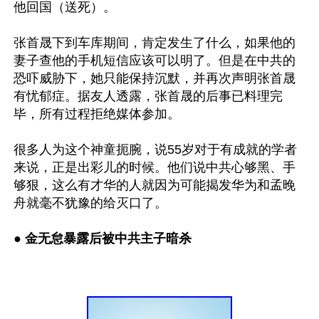
他回国（送死）。

张首晟下到车库期间，肯定发生了什么，如果他的
妻子查他的手机短信应该可以明了。但是在中共的
恐吓威胁下，她只能保持沉默，并再次声明张首晟
有忧郁症。据友人透露，张首晟的后事已料理完
毕，所有过程拒绝媒体参加。

很多人为这个神童扼腕，说55岁对于有成就的学者
来说，正是出彩儿的时候。他们说中共心够黑、手
够狠，这么有才华的人就因为可能揭发华为和孟晚
舟就毫不犹豫的给灭口了。

●
 金无怠暴露后被中共主子暗杀