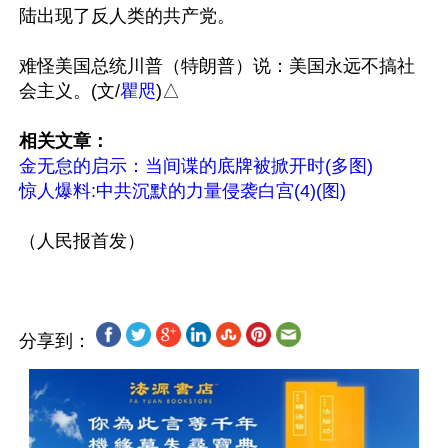
陆出现了反人类的共产党。

难怪美国总统川普（特朗普）说：美国永远不搞社
会主义。(文/
瞿咫
)△

相关文章：
金无怠的启示：当间谍的底牌被掀开时(多图)
惊人爆料:中共沉默的力量侵袭白宫(4)(图)
分享到：