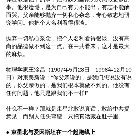
事。他很遗憾，是为自己有力不能出，有志不能酬
而哭。父亲能够抛弃一切私心杂念，专心致志地研
究学问。他把个人名利看得很淡。

抛弃一切私心杂念，把个人名利看得很淡。没有高
尚的品德做不到这一点。在中共看来，这才是最大
的麻烦。

物理学家王淦昌（1907年5月28日－1998年12月10
日）对束美新说：“你父亲说的，是我们想说没有说
的，你父亲做的，是我们根本就做不到的。他没有
任何问题，他只是跟我们不一样!”

什么不一样？那就是束星北敢说真话，敢给中共提
意见，而别人低头弯腰，只把真话藏在肚子里。

●
 束星北与爱因斯坦在一个起跑线上