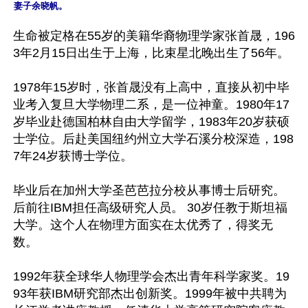
生命被定格在55岁的美籍华裔物理学家张首晟，196
3年2月15日出生于上海，比束星北晚出生了56年。

1978年15岁时，张首晟没有上高中，直接从初中毕
业考入复旦大学物理二系，是一位神童。1980年17
岁毕业赴德国柏林自由大学留学，1983年20岁获硕
士学位。后赴美国纽约州立大学石溪分校深造，198
7年24岁获博士学位。 

毕业后在加州大学圣芭芭拉分校从事博士后研究。
后前往IBM担任高级研究人员。 30岁任教于斯坦福
大学。这个人在物理方面实在太优秀了，得奖无
数。 

1992年获全球华人物理学会杰出青年科学家奖。19
93年获IBM研究部杰出创新奖。1999年被中共聘为