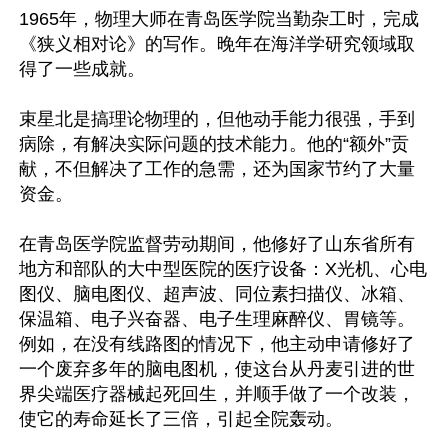
1965年，物理大师在青岛医学院当勤杂工时，完成
《狭义相对论》的写作。晚年在海洋学研究领域取
得了一些成就。

束星北是搞理论物理的，但他动手能力很强，手到
病除，有解决实际问题的技术能力。他的“额外”贡
献，不但解决了工作的急需，还为国家节约了大量
资金。

在青岛医学院监督劳动期间，他修好了山东省所有
地方和部队的大中型医院的医疗设备：X光机、心电
图仪、脑电图仪、超声波、同位素扫描仪、冰箱、
保温箱、电子兴奋器、电子生理麻醉仪、胃镜等。
例如，在没有线路图的情况下，他主动申请修好了
一个废弃多年的脑电图机，使这台从丹麦引进的世
界尖端医疗器械起死回生，并顺手做了一个改装，
使它的寿命延长了三倍，引起全院轰动。
