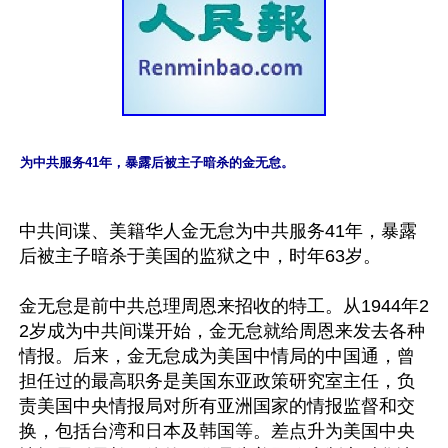
为中共服务41年，暴露后被主子暗杀的金无怠。
中共间谍、美籍华人金无怠为中共服务41年，暴露
后被主子暗杀于美国的监狱之中，时年63岁。

金无怠是前中共总理周恩来招收的特工。从1944年2
2岁成为中共间谍开始，金无怠就给周恩来发去各种
情报。后来，金无怠成为美国中情局的中国通，曾
担任过的最高职务是美国东亚政策研究室主任，负
责美国中央情报局对所有亚洲国家的情报监督和交
换，包括台湾和日本及韩国等。差点升为美国中央