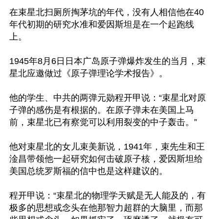
在束星北扫厕所掏茅坑的年代，没有人相信他在40
年代初期的研究水准和爱因斯坦是在一个起跑线
上。

1945年8月6日日本广岛原子弹爆炸发生的当月，束
星北应邀做过《原子弹理论学术报告》。

他的学生、中共的两弹元勋程开甲说：“束星北对原
子弹的感伤是有根据的。在原子弹未在美国上马
前，束星北已有察觉可以利用裂变的中子轰击。”

他对束星北的女儿束美新说，1941年，束先生和王
淦昌带领他一起研究如何击破原子核，爱因斯坦给
美国总统罗斯福的信中也是这样建议的。

程开甲说：“束星北的物理学天赋是无人能及的，有
极多的思想或念头在他那智力超群的大脑里，而那