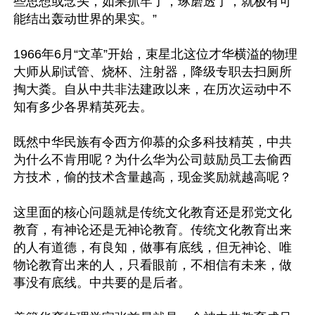
些思想或念头，如果抓牢了，琢磨透了，就极有可
能结出轰动世界的果实。”

1966年6月“文革”开始，束星北这位才华横溢的物理
大师从刷试管、烧杯、注射器，降级专职去扫厕所
掏大粪。自从中共非法建政以来，在历次运动中不
知有多少各界精英死去。

既然中华民族有令西方仰慕的众多科技精英，中共
为什么不肯用呢？为什么华为公司鼓励员工去偷西
方技术，偷的技术含量越高，现金奖励就越高呢？

这里面的核心问题就是传统文化教育还是邪党文化
教育，有神论还是无神论教育。传统文化教育出来
的人有道德，有良知，做事有底线，但无神论、唯
物论教育出来的人，只看眼前，不相信有未来，做
事没有底线。中共要的是后者。
