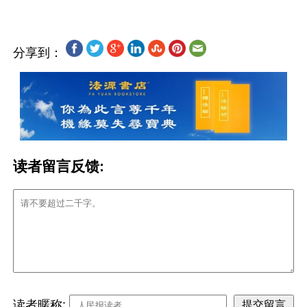
分享到：
读者留言反馈:
读者暱称: