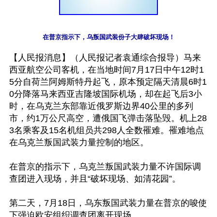
在普京指示下，乌叛国武装份子大肆破坏现场！
【人民报消息】（人民报记者袁通综合报导）马来
西亚航空公司客机，在当地时间7月17日中午12时1
5分自荷兰阿姆斯特丹起飞，原本预定隔天清晨6时1
0分降落马来西亚吉隆坡国际机场，却在起飞后3小
时，在乌克兰东部靠近俄罗斯边界40公里的多列
市，约1万公尺高空，遭俄国飞弹击落坠毁。机上28
3名乘客及15名机组员共298人全数罹难。罹难地点
在乌克兰叛国武装力量控制的地区。

在普京的指示下，乌克兰叛国武装力量不许国际调
查团进入现场，并且“破坏现场、如清花园”。

第二天，7月18日，乌东叛国武装力量在普京的唆使
下强迫欧安组织调查团离开现场。
