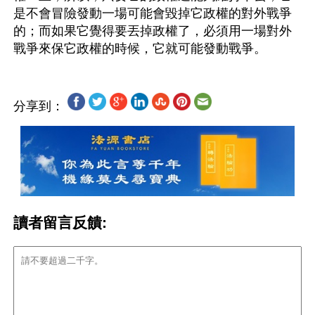
是不會冒險發動一場可能會毀掉它政權的對外戰爭
的；而如果它覺得要丟掉政權了，必須用一場對外
分享到：
讀者留言反饋: