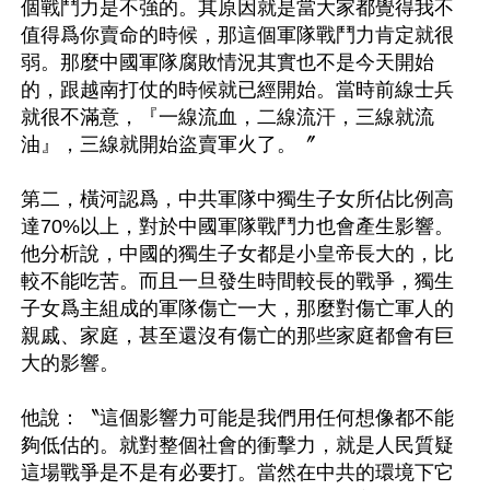
個戰鬥力是不強的。其原因就是當大家都覺得我不
值得爲你賣命的時候，那這個軍隊戰鬥力肯定就很
弱。那麼中國軍隊腐敗情況其實也不是今天開始
的，跟越南打仗的時候就已經開始。當時前線士兵
就很不滿意，『一線流血，二線流汗，三線就流
油』，三線就開始盜賣軍火了。〞

第二，橫河認爲，中共軍隊中獨生子女所佔比例高
達70%以上，對於中國軍隊戰鬥力也會產生影響。
他分析說，中國的獨生子女都是小皇帝長大的，比
較不能吃苦。而且一旦發生時間較長的戰爭，獨生
子女爲主組成的軍隊傷亡一大，那麼對傷亡軍人的
親戚、家庭，甚至還沒有傷亡的那些家庭都會有巨
大的影響。

他說：〝這個影響力可能是我們用任何想像都不能
夠低估的。就對整個社會的衝擊力，就是人民質疑
這場戰爭是不是有必要打。當然在中共的環境下它