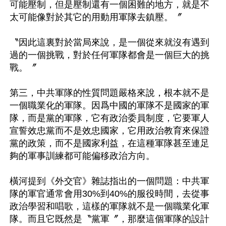
可能壓制，但是壓制還有一個困難的地方，就是不
太可能像對於其它的用動用軍隊去鎮壓。〞

〝因此這裏對於當局來說，是一個從來就沒有遇到
過的一個挑戰，對於任何軍隊都會是一個巨大的挑
戰。〞

第三，中共軍隊的性質問題嚴格來說，根本就不是
一個職業化的軍隊。因爲中國的軍隊不是國家的軍
隊，而是黨的軍隊，它有政治委員制度，它要軍人
宣誓效忠黨而不是效忠國家，它用政治教育來保證
黨的政策，而不是國家利益，在這種軍隊甚至連足
夠的軍事訓練都可能偏移政治方向。

橫河提到《外交官》雜誌指出的一個問題：中共軍
隊的軍官通常會用30%到40%的服役時間，去從事
政治學習和唱歌，這樣的軍隊就不是一個職業化軍
隊。而且它既然是〝黨軍〞，那麼這個軍隊的設計