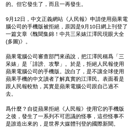
的。但它發生了，而且一再發生。

9月12日，中文正義網站《人民報》申請使用蘋果電
腦公司的手機版被拒絕，原因是9月10日網上刊登了
一篇文章《醜聞集錦！中共三呆婊江澤民現眼大全
(多圖)》。

蘋果電腦公司審查部門來函說，把江澤民稱爲「三
呆婊」是「誹謗、攻擊」。於是，拒絕人民報使用
蘋果電腦公司的手機版。說白了，是不讓全球使用
蘋果手機的中文讀者了解真實的江澤民。表面看是
跟人民報較勁，其實是蘋果電腦公司跟自己過不
去。

爲什麼？自從蘋果拒絕《人民報》使用它的手機版
之後，發生了一系列不可思議的怪事，這些怪事不
是誰造出來的，是世界大媒體刊登的國際新聞。
