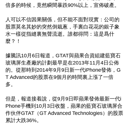
倍多的時候，竟然瞬間暴跌90%以上，宣佈破產。

人可以不信因果關係，但不能不面對現實：公司的
股票莫名其妙的突然倒栽蔥，手裏白花花的銀子象
水一樣從指縫裏無聲流逝。誰都得問：這是爲什
麼？！ 

據騰訊10月6日報道，GTAT與蘋果合資組建藍寶石
玻璃屏生產廠的計劃最早是在2013年11月4日公佈
的。從那時到2014年9月9日新一代iPhone發佈，G
T Advanced的股票在9個月的時間裏上漲了一倍
多。

但是，報道接着說，從9月9日即蘋果發佈最新一代i
Phone手機到10月3日收盤，蘋果的藍寶石玻璃屏合
作伙伴GTAT（GT Advanced Technologies）的股票
累計大跌36%。
