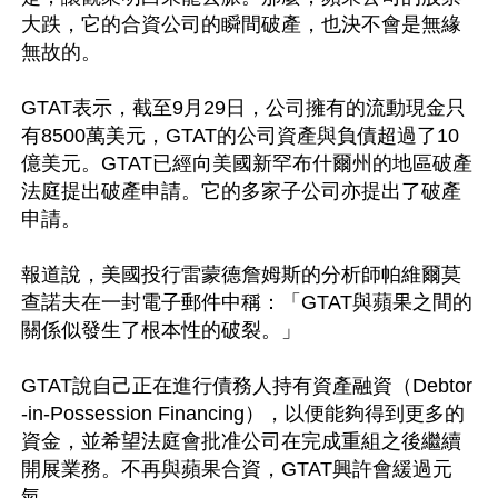
大跌，它的合資公司的瞬間破產，也決不會是無緣
無故的。

GTAT表示，截至9月29日，公司擁有的流動現金只
有8500萬美元，GTAT的公司資產與負債超過了10
億美元。GTAT已經向美國新罕布什爾州的地區破產
法庭提出破產申請。它的多家子公司亦提出了破產
申請。

報道說，美國投行雷蒙德詹姆斯的分析師帕維爾莫
查諾夫在一封電子郵件中稱：「GTAT與蘋果之間的
關係似發生了根本性的破裂。」

GTAT說自己正在進行債務人持有資產融資（Debtor
-in-Possession Financing），以便能夠得到更多的
資金，並希望法庭會批准公司在完成重組之後繼續
開展業務。不再與蘋果合資，GTAT興許會緩過元
氣。
