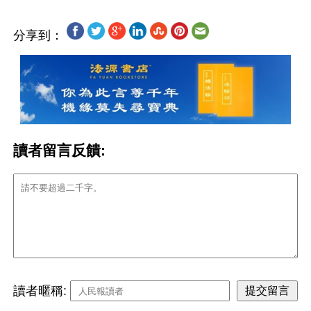
分享到：
讀者留言反饋:
讀者暱稱: