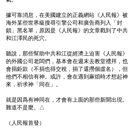
據可靠消息，在美國建立的正義網站《人民報》被
海外某些世界級搜尋引擎公司和廣告商列入「封
鎖」黑名單，原因是《人民報》的文章戳到了中共
和江澤民的死穴。 

聽說，那些幫助中共和江從經濟上迫害《人民報》
的外國公司老闆們，基本會在週末去教堂禮拜，也
會捐鉅款（不捐也得交稅，捐了還撈個虛名），但
他們不相信有神。或許，會在遇到麻煩時才想起神
來，祈求神「同在」。

就是因爲有神同在，才會有上面的那些新聞出現。
難道不是麼。△
