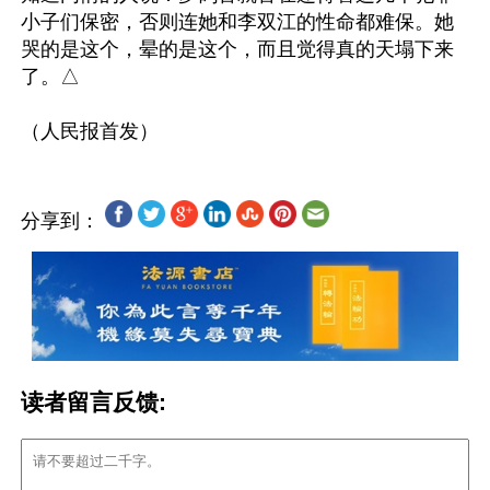
小子们保密，否则连她和李双江的性命都难保。她
哭的是这个，晕的是这个，而且觉得真的天塌下来
了。△

分享到：
读者留言反馈: