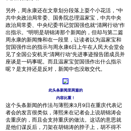
另外，周永康还在文章划分段落上耍个小花活，“中
共中央政治局常委、国务院总理温家宝，中共中央
政治局常委、中央纪委书记贺国强也就“清网行动”作
出指示。”明明是胡锦涛那个新闻的，但却与第二篇
周永康的新闻搀和在一段里，让读者以为温家宝和
贺国强作出的指示与周永康6日上午在人民大会堂会
见了全国公安机关“清网行动”先进事迹报告团成员并
座谈是一码事呢。而且温家宝贺国强作出什么指示
呢？是支持还是反对，新闻中也没敢交代。
此头条新闻里两篇的
内容比重！
这个头条新闻的作法与薄熙来3月9日在重庆代表记
者会的发言很类似，薄熙来在记者会上说胡锦涛会
去重庆的，而且会支持重庆的做法。这话的意思就
是他们谋反后，刀架在胡锦涛的脖子上，胡不得不