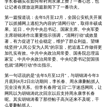
李长春确实在如何帮衬周永康上费了一番心思，也
让记者在摆放这两篇新闻下了一番功夫。
第一篇报道说：去年5月至12月，全国公安机关开展
了以抓捕网上逃犯为内容的“清网行动”，取得丰硕成
果。近日，中共中央总书记、国家主席、中央军委
主席胡锦涛作出重要指示强调，“清网行动”成效显
著，有力促进了社会稳定，维护了群众利益。望继
续坚持“人民公安为人民”的宗旨，把追逃工作做得更
加扎实有效。中共中央政治局常委、国务院总理温
家宝，中共中央政治局常委、中央纪委书记贺国强
也就“清网行动”作出指示。
第一句话说的是“去年5月至12月”，与胡锦涛今年3
月底到4月2日出访期间，李长春、周永康删帖抓人
完全没有关系。但李长春用“近日”二字迷惑网民，让
网民以为胡锦涛此次回京以后支持周永康李长春
呢。其实胡锦涛看了那些帖子高兴还来不及呢，干
么要删帖抓人。 