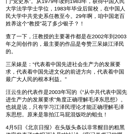
门“党史系”。从1979年读到1983年，获得中国人民
大学法学学士学位，1983年毕业后留校，在中国人
民大学中共党史系任教至今。29年啊，咱中国老百
姓养这个“教授”花了多少银子？！
查了一下，汪教授的主要著作都是在2002年到2003
年之间创作的，最主要的作品是夸赞三呆婊江泽民
的。
三呆婊是：“代表着中国先进社会生产力的发展要
求，代表着中国先进文化的前进方向，代表着中国
最广大人民的根本利益。”
汪云生的代表作是2003年写的《“从中共代表中国先
进生产力的发展要求”角度正确理解毛泽东思想》。
也就是说，只有学习江泽民理论才能正确理解毛泽
东思想。原来是靠拍江马屁混饭吃的蛆虫！
4月5日《北京日报》在头版头条以非常醒目的粗黑