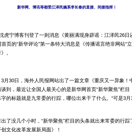
新华网、博讯等都受江泽民嫡系李长春的直接、间接指挥！
维沈虎宁博客刊登了一则消息《黄丽满现身辟谣：江泽民26日
网首页的“新华评论”第一条特大消息是《传播谣言绝非网站“立
者》。
3月30日，海外人民报网站出了一篇文章《重庆又一异象！
面谈到，最近让全国人最关心的是新华网首页“新华聚焦”栏目
字的标题就是九常委的行踪，哪位出来干了什么。“可是3月
章出了没几个小时，“新华聚焦”栏目的头条就出来常委的行踪
开创文化改革发展新局面》！