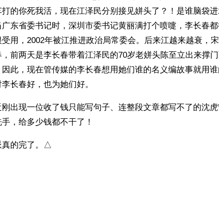
车打的你死我活，现在江泽民分别接见姘头了？！是谁脑袋进
当广东省委书记时，深圳市委书记黄丽满打个喷嚏，李长春都
受用，2002年被江推进政治局常委会。后来江越来越衰，
春，前两天是李长春带着江泽民的70岁老姘头陈至立出来撑
。因此，现在管传媒的李长春想用她们谁的名义编故事就用谁
对李长春好，也为她们好。
近刚出现一位收了钱只能写句子、连整段文章都写不了的沈虎
洗手，给多少钱都不干了！
派真的完了。△
）
ww.renminbao.com/rmb/articles/2012/3/30/56274.html