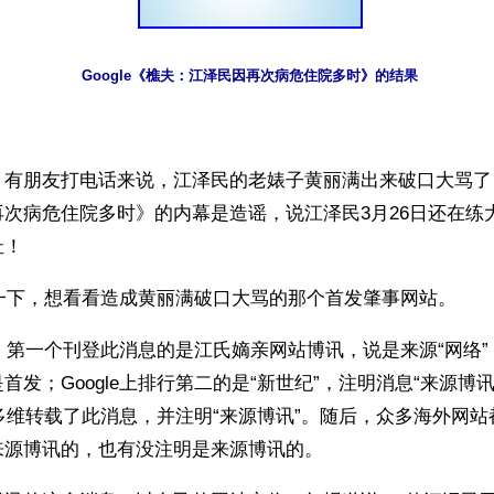
Google《樵夫：江泽民因再次病危住院多时》的结果
】有朋友打电话来说，江泽民的老婊子黄丽满出来破口大骂了
次病危住院多时》的内幕是造谣，说江泽民3月26日还在练
扯！
e了一下，想看看造成黄丽满破口大骂的那个首发肇事网站。
结果，第一个刊登此消息的是江氏嫡亲网站博讯，说是来源“网络
首发；Google上排行第二的是“新世纪”，注明消息“来源博
示，多维转载了此消息，并注明“来源博讯”。随后，众多海外网
来源博讯的，也有没注明是来源博讯的。