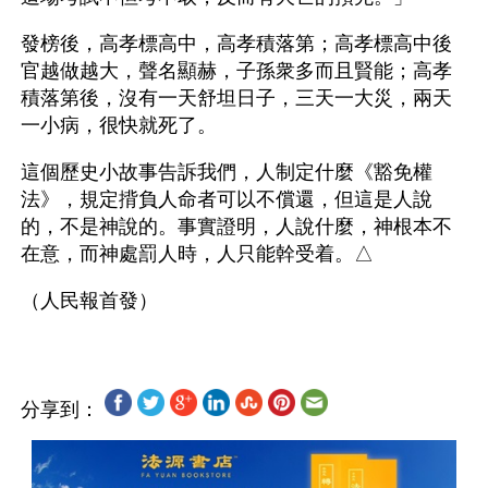
發榜後，高孝標高中，高孝積落第；高孝標高中後
官越做越大，聲名顯赫，子孫衆多而且賢能；高孝
積落第後，沒有一天舒坦日子，三天一大災，兩天
一小病，很快就死了。 
這個歷史小故事告訴我們，人制定什麼《豁免權
法》，規定揹負人命者可以不償還，但這是人說
的，不是神說的。事實證明，人說什麼，神根本不
在意，而神處罰人時，人只能幹受着。△
分享到：