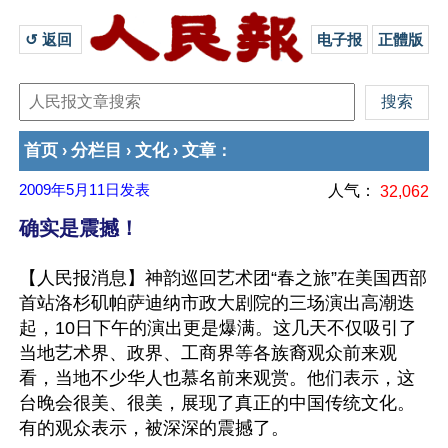
↺ 返回 
电子报
正體版
首页
分栏目
文化
文章
›
›
›
：
2009年5月11日
发表
人气：
32,062
确实是震撼！
【人民报消息】神韵巡回艺术团“春之旅”在美国西部
首站洛杉矶帕萨迪纳市政大剧院的三场演出高潮迭
起，10日下午的演出更是爆满。这几天不仅吸引了
当地艺术界、政界、工商界等各族裔观众前来观
看，当地不少华人也慕名前来观赏。他们表示，这
台晚会很美、很美，展现了真正的中国传统文化。
有的观众表示，被深深的震撼了。