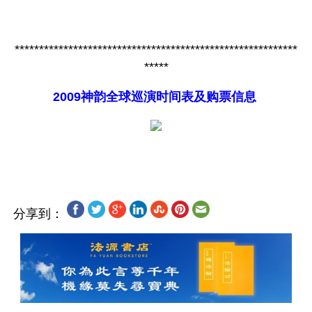
**********************************************************
*****
2009神韵全球巡演时间表及购票信息
分享到：