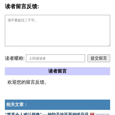
读者留言反馈:
读者暱称:
读者留言
欢迎您的留言反馈。
相关文章：
“简直令人难以想像”──神韵圣地亚哥持续升温
🖼️