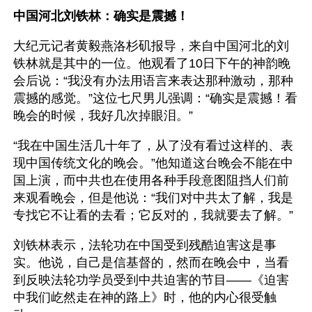
中国河北刘铁林：确实是震撼！
大纪元记者黄毅燕洛杉矶报导，来自中国河北的刘
铁林就是其中的一位。他观看了10日下午的神韵晚
会后说：“我没有办法用语言来表达那种激动，那种
震撼的感觉。”这位七尺男儿强调：“确实是震撼！看
晚会的时候，我好几次掉眼泪。”
“我在中国生活几十年了，从了没有看过这样的、表
现中国传统文化的晚会。”他知道这台晚会不能在中
国上演，而中共也在使用各种手段意图阻挡人们前
来观看晚会，但是他说：“我们对中共太了解，我是
专找它不让看的去看；它反对的，我就要去了解。”
刘铁林表示，法轮功在中国受到残酷迫害这是事
实。他说，自己是信基督的，然而在晚会中，当看
到反映法轮功学员受到中共迫害的节目——《迫害
中我们屹然走在神的路上》时，他的内心很受触