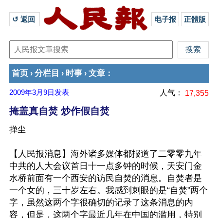
↺ 返回 
电子报
正體版
首页
分栏目
时事
文章
›
›
›
：
2009年3月9日
发表
人气：
17,355
掩盖真自焚 炒作假自焚
掸尘
【人民报消息】海外诸多媒体都报道了二零零九年
中共的人大会议首日十一点多钟的时候，天安门金
水桥前面有一个西安的访民自焚的消息。自焚者是
一个女的，三十岁左右。我感到刺眼的是“自焚”两个
字，虽然这两个字很确切的记录了这条消息的内
容，但是，这两个字最近几年在中国的滥用，特别