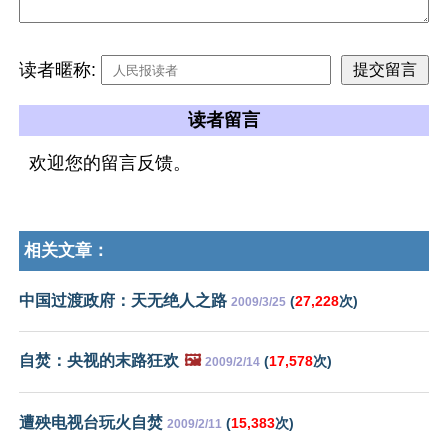
读者暱称:
读者留言
欢迎您的留言反馈。
相关文章：
中国过渡政府：天无绝人之路
(
27,228
次)
2009/3/25
自焚：央视的末路狂欢
🖼️
(
17,578
次)
2009/2/14
遭殃电视台玩火自焚
(
15,383
次)
2009/2/11