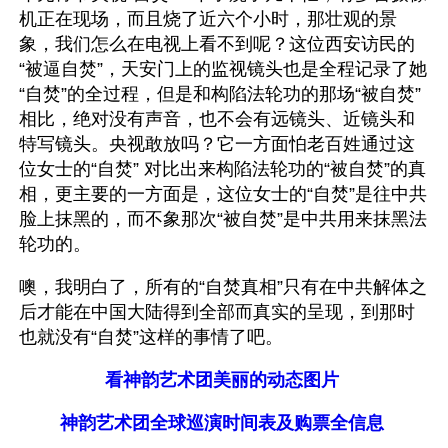
机正在现场，而且烧了近六个小时，那壮观的景
象，我们怎么在电视上看不到呢？这位西安访民的
“被逼自焚”，天安门上的监视镜头也是全程记录了她
“自焚”的全过程，但是和构陷法轮功的那场“被自焚”
相比，绝对没有声音，也不会有远镜头、近镜头和
特写镜头。央视敢放吗？它一方面怕老百姓通过这
位女士的“自焚” 对比出来构陷法轮功的“被自焚”的真
相，更主要的一方面是，这位女士的“自焚”是往中共
脸上抹黑的，而不象那次“被自焚”是中共用来抹黑法
轮功的。
噢，我明白了，所有的“自焚真相”只有在中共解体之
后才能在中国大陆得到全部而真实的呈现，到那时
也就没有“自焚”这样的事情了吧。
看神韵艺术团美丽的动态图片
神韵艺术团全球巡演时间表及购票全信息