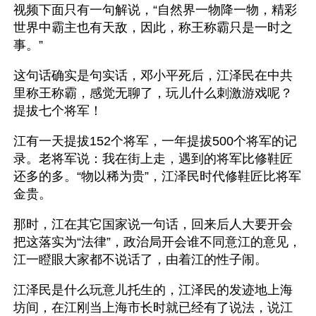
视频下面只有一句解说，“自然界一物降一物，精彩
世界中霸主也有天敌，因此，称王称霸只是一时之
事。”
这句话确实是句实话，邓小平死后，江泽民在中共
里称王称霸，感觉无聊了，玩儿什么刺激游戏呢？
提拔七个将军！
江有一天提拔152个将军，一年提拔500个将军的记
录。老将军说：我在街上走，遇到的将军比修鞋匠
还多的多。“物以稀为贵”，江泽民时代修鞋匠比将军
金贵。
那时，江在其它国家说一句话，回来后人大要开会
把这落实为“法律”，政治局开会谁不同意江的意见，
江一瞪眼大家都不说话了，由着江的性子闹。
江泽民是什么玩意儿托生的，江泽民的发迹地上海
坊间，在江刚当上海市长时就已经有了说法，说江