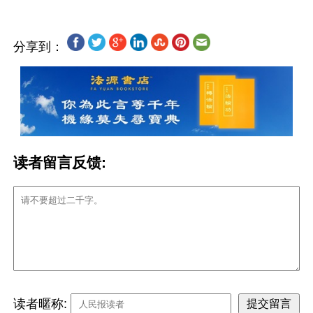
分享到：
读者留言反馈:
读者暱称: