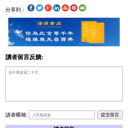
分享到：
讀者留言反饋:
讀者暱稱: