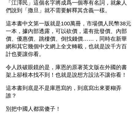
「江澤民」這個名字將成爲一個專有名詞，就象人
們說到「撒旦」就不需要解釋其含義一樣。
這本書中文第一版就是100萬冊，市場價人民幣38元
一本，據內部透露，可以砍價，還有批發價、內部
價、優惠價、跳樓價、倒找錢價……，同時在新華
網和其它幾個中文網上全文轉載，也就是說千方百
計也要讓你看。
令人跌破眼鏡的是，庫恩的原著英文版在外國的書
架上卻根本找不到！也就是說想方設法不讓你看！
這本書到底是不是庫恩寫的，到底寫出來要糊弄
誰？
別把中國人都當傻子！