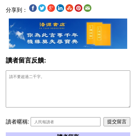
分享到：
讀者留言反饋:
讀者暱稱: