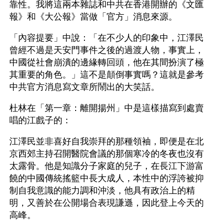
靠性。我將這兩本雜誌和中共在香港開辦的《文匯
報》和《大公報》當做「官方」消息來源。
「內容提要」中說：「在不少人的印象中，江澤民
曾經不過是天安門事件之後的過渡人物，事實上，
中國從社會崩潰的邊緣轉回頭，他在其間扮演了極
其重要的角色。」這不是顛倒事實嗎？這就是參考
中共官方消息寫文章所鬧出的大笑話。
杜林在「第一章：離開揚州」中是這樣描寫到處賣
唱的江戲子的：
江澤民並非喜好自我崇拜的那種領袖，即便是在北
京西郊主持召開醫院會議的那個寒冷的冬夜也沒有
太露骨。他是知識分子家庭的兒子，在長江下游富
饒的中國傳統搖籃中長大成人，本性中的浮誇被抑
制自我意識的能力調和沖淡，他具有政治上的精
明，又善於在公開場合表現謙遜，因此登上今天的
高峰。