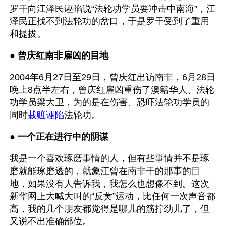
罗干向江泽民诬陷说“法轮功学员要冲击中南海”，江
泽民正找不到法轮功的岔口，于是罗干受到了重用
和提拔。
● 
曾庆红南非雇凶的目地
2004年6月27日至29日，曾庆红出访南非，6月28日
晚上8点半左右，曾庆红雇凶重伤了澳籍华人、法轮
功学员梁大卫，为的是在伤害、恐吓法轮功学员的
同时
栽赃诬陷
法轮功。
● 
一个正在进行中的阴谋
我是一个喜欢琢磨事情的人，但有些事情并不是琢
磨就能琢磨透的，就象江曾在南非干的那事的目
地，如果没有人告诉我，我怎么也想像不到。这次
新华网上大喊大叫的“反黄”运动，比任何一次声音都
高，我的几个朋友都觉得是哪儿的筋拧劲儿了，但
又说不出准确部位。