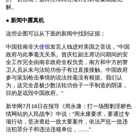
解。
● 
新闻中露真机
这些企图可以从下面的新闻中找到证据；
中国驻南非大
使馆
发言人钱进对美国之音说，“中国
政府与此事毫无关系。曾庆红副主席访问期间的安
全工作完全由南非政府全权负责，南方和中方的警
卫人员从未与法轮功份子有过直接接触。中国政府
参与策划枪击事情的说法丝毫没有根据。我们认
为，这完全是极少数法轮功份子一手制造的阴谋，
目的是诋毁中国政府。” 
新华网7月16日在报导《周永康：打一场围剿淫秽色
情网站的人民战争》中说：“周永康要求，要通过专
项行动，坚决查处一批大要案件，依法严惩一批违
法犯罪分子和违法违规单位，……”