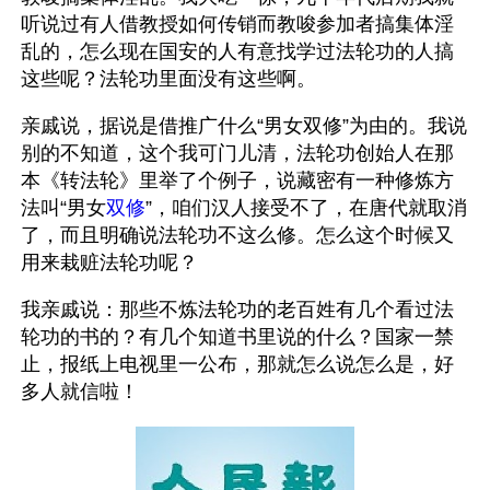
听说过有人借教授如何传销而教唆参加者搞集体淫
乱的，怎么现在国安的人有意找学过法轮功的人搞
这些呢？法轮功里面没有这些啊。
亲戚说，据说是借推广什么“男女双修”为由的。我说
别的不知道，这个我可门儿清，法轮功创始人在那
本《转法轮》里举了个例子，说藏密有一种修炼方
法叫“男女
双修
”，咱们汉人接受不了，在唐代就取消
了，而且明确说法轮功不这么修。怎么这个时候又
用来栽赃法轮功呢？
我亲戚说：那些不炼法轮功的老百姓有几个看过法
轮功的书的？有几个知道书里说的什么？国家一禁
止，报纸上电视里一公布，那就怎么说怎么是，好
多人就信啦！