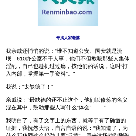
专搞人家老婆
我亲戚还悄悄的说：“谁不知道公安、国安就是流
氓，610办公室不干人事，他们不但教唆那些人集体
淫乱，自己也趁机过过瘾，按他们的话说，这叫“打
入内部，掌握第一手资料”。”
我说：“太缺德了！”
亲戚说：“最缺德的还不止这个，他们以修炼的名义
混在其中，鼓动那些人写什么“体会”…… ”
我明白了，有了文字上的东西，就等于有了确凿的
证据，我恍然大悟，自言自语的说：“我知道了，为
什么新华网这么起劲儿要“反黄”，原来这场戏刚刚敲