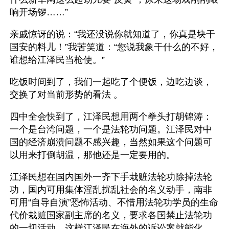
响开场锣……”
亲戚惊讶的说：“我还没说你就知道了，你真是块干
国安的料儿！”我苦笑道：“您说我象干什么的不好，
谁想给江泽民当枪使。”
吃饭时间到了，我们一起吃了个便饭，边吃边谈，
交换了对当前形势的看法 。
四中全会快到了，江泽民想用两个拳头打胡锦涛：
一个是台湾问题，一个是法轮功问题。江泽民对中
国的经济崩溃问题不感兴趣，当然如果这个问题可
以用来打倒胡温，那他还是一定要用的。
江泽民想在国内国外一齐下手栽赃法轮功除掉法轮
功，国内可用集体淫乱扰乱社会的名义动手，南非
可用“自导自演”恐怖活动、不惜用法轮功学员的生命
代价栽赃国家副主席的名义，要求各国禁止法轮功
的一切活动，这样江泽民在海外的诉讼案就能化