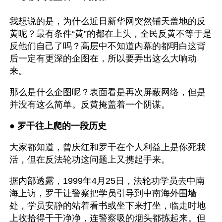
我想说的是，为什么近日新华网突然铺天盖地的反
黄呢？最有条件“黄”的都在上头，全民反黄不等于是
反他们自己了吗？高层中不知道内幕的都明白这背
后一定有更深的企图在，所以要弄出这么大响动
来。
那么是什么企图呢？表面看是再次屏蔽网络，但是
并没有这么简单。反黄掩盖着一个阴谋。
● 
罗干往上爬的一段历史
大家都知道，曾庆红和罗干在个人利益上是你死我
活，但在反法轮功这问题上又携起手来。
据内部透露，1999年4月25日，法轮功学员去中南
海上访，罗干让警察把学员引导到中南海外围墙
处，学员安静的站着看书或坐下来打坐，临走时地
上收拾得干干净净，连警察吸的烟头都拣起来。但