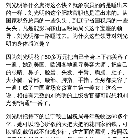
刘光明靠什么爬得这么快？就象演员的路是睡出来
的一样，刘光明的这个肥缺官职也是睡出来的。从
国家税务总局的一些头头，到辽宁省国税局的一些
头头，凡是能影响鞍山国税局局长这个宝座的领
导，刘光明都一路睡过去。为什么这些领导对刘光
明的身体感兴趣？
因为刘光明花了50多万元把自己全身上下都美容了
一遍，她到美国、欧洲各地遍寻美容大师，把自己
的眼睛、鼻子、脸蛋、头发、手臂、胸脯、肚子、
大小腿、背部、腰部、脚指、手指，全身都美容了
一遍！成了中国官场女贪官中第一美女！这么一
说，相信有无数的刘光明的上级贪官都可能想和刘
光明“沟通”一番了。
刘光明把持下的辽宁鞍山国税局每年税收达60多个
亿，她可以随心所欲的大把大把的花国家的钱，可
以胡乱截留或不征或少征，这方面的漏洞，按照我