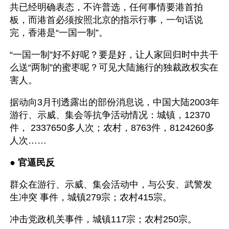
共已经明确表态，不许普选，任何事情要港首拍
板，而港首必须按照北京的指示行事，一句话说
完，香港是“一国一制”。 
“一国一制”好不好呢？要是好，让人家回归时中共干
么送“两制”的蜜枣呢？可见大陆施行的独裁政权实在
害人。
据动向3月刊透露出的部份消息说，中国大陆2003年
游行、示威、集会等抗争活动情况：城镇，12370
件， 2337650多人次；农村，8763件，8124260多
人次……
● 
官逼民反
群众在游行、示威、集会活动中，与公安、武警发
生冲突 事件，城镇279宗；农村415宗。
冲击党政机关事件，城镇117宗；农村250宗。