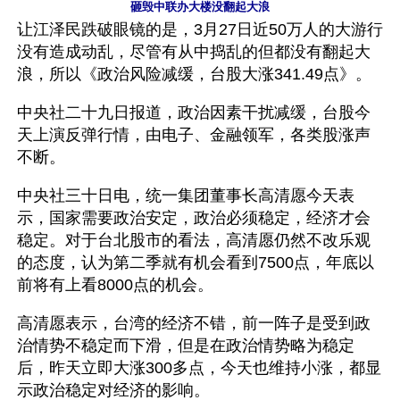
砸毁中联办大楼没翻起大浪
让江泽民跌破眼镜的是，3月27日近50万人的大游行
没有造成动乱，尽管有从中捣乱的但都没有翻起大
浪，所以《政治风险减缓，台股大涨341.49点》。
中央社二十九日报道，政治因素干扰减缓，台股今
天上演反弹行情，由电子、金融领军，各类股涨声
不断。 
中央社三十日电，统一集团董事长高清愿今天表
示，国家需要政治安定，政治必须稳定，经济才会
稳定。对于台北股市的看法，高清愿仍然不改乐观
的态度，认为第二季就有机会看到7500点，年底以
前将有上看8000点的机会。
高清愿表示，台湾的经济不错，前一阵子是受到政
治情势不稳定而下滑，但是在政治情势略为稳定
后，昨天立即大涨300多点，今天也维持小涨，都显
示政治稳定对经济的影响。