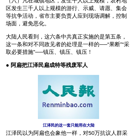
（六）凡在城镇地区，发生千人以上规模，农村地
区发生三千人以上规模的游行、示威、请愿、集会
等抗争活动，省市主要负责人应到现场调解，控制
场面，避免恶化。
大陆人民看到，这六条中共真正实施的是第五条，
这一条和对不同政见者的处理是一样的──“果断”“采
取必要措施”──镇压、镇压、镇压！
● 
阿扁把江泽民扁成特等残废军人
江泽民的这一套只能用在大陆
江泽民以为阿扁也会象他一样，对50万抗议人群采