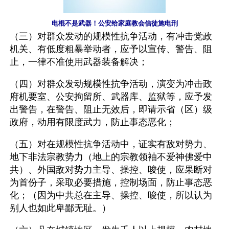
电棍不是武器！公安给家庭教会信徒施电刑
（三）对群众发动的规模性抗争活动，有冲击党政
机关、有低度粗暴举动者，应予以宣传、警告、阻
止，一律不准使用武器装备解决；
（四）对群众发动规模性抗争活动，演变为冲击政
府机要室、公安拘留所、武器库、监狱等，应予发
出警告，在警告、阻止无效后，即请示省（区）级
政府，动用有限度武力，防止事态恶化；
（五）对在规模性抗争活动中，证实有敌对势力、
地下非法宗教势力（地上的宗教领袖不爱神佛爱中
共）、外国敌对势力主导、操控、唆使，应果断对
为首份子，采取必要措施，控制场面，防止事态恶
化；（因为中共总在主导、操控、唆使，所以认为
别人也如此卑鄙无耻。）