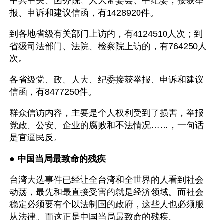
中共中央、国务院、人大常委会、中纪委，接获举
报、申诉和建议信函，有1428920件。
到各地省级有关部门上访的，有4124510人次；到
省级司法部门、法院、检察院上访的，有764250人
次。
各省级党、政、人大、纪委接获举报、申诉和建议
信函，有8477250件。
群众信访内容，主要是个人权利受到了损害，举报
党政、公安、企业的腐败和不法情况……，一句话
是官逼民反。
● 
中国当局最致命的残疾
台湾大选事件已经让全台湾和全世界的人看到社会
动荡，最先和最直接受害的就是经济领域。而社会
稳定必须要有个以法制国的政府，这些人也必须服
从法律。而这正是中国当局最致命的残疾。