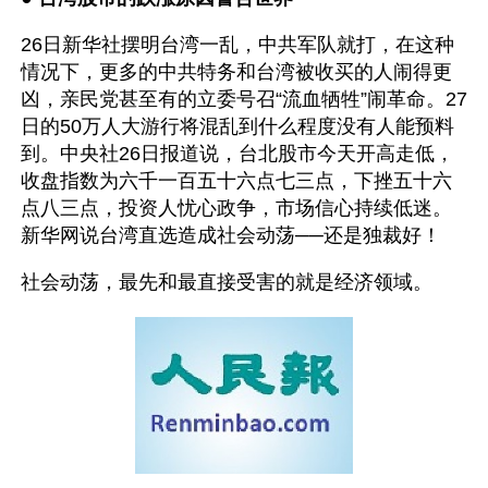
26日新华社摆明台湾一乱，中共军队就打，在这种
情况下，更多的中共特务和台湾被收买的人闹得更
凶，亲民党甚至有的立委号召“流血牺牲”闹革命。27
日的50万人大游行将混乱到什么程度没有人能预料
到。中央社26日报道说，台北股市今天开高走低，
收盘指数为六千一百五十六点七三点，下挫五十六
点八三点，投资人忧心政争，市场信心持续低迷。
新华网说台湾直选造成社会动荡──还是独裁好！
社会动荡，最先和最直接受害的就是经济领域。