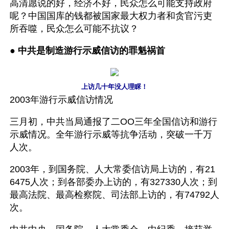
高清愿说的好，经济不好，民众怎么可能支持政府
呢？中国国库的钱都被国家最大权力者和贪官污吏
所吞噬，民众怎么可能不抗议？
● 
中共是制造游行示威信访的罪魁祸首
上访几十年没人理睬！
2003年游行示威信访情况
三月初，中共当局通报了二OO三年全国信访和游行
示威情况。全年游行示威等抗争活动，突破一千万
人次。
2003年，到国务院、人大常委信访局上访的，有21
6475人次；到各部委办上访的，有327330人次；到
最高法院、最高检察院、司法部上访的，有74792人
次。