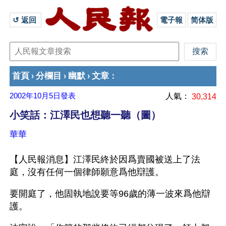
↺ 返回 
電子報
简体版
首頁
分欄目
幽默
文章
›
›
›
：
2002年10月5日
發表
人氣：
30,314
小笑話：江澤民也想聽一聽（圖）
華華
【人民報消息】江澤民終於因爲賣國被送上了法
庭，沒有任何一個律師願意爲他辯護。 
要開庭了，他固執地說要等96歲的薄一波來爲他辯
護。