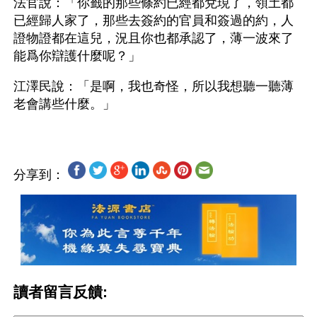
法官說：「你籤的那些條約已經都兌現了，領土都
已經歸人家了，那些去簽約的官員和簽過的約，人
證物證都在這兒，況且你也都承認了，薄一波來了
能爲你辯護什麼呢？」
江澤民說：「是啊，我也奇怪，所以我想聽一聽薄
分享到：
讀者留言反饋: