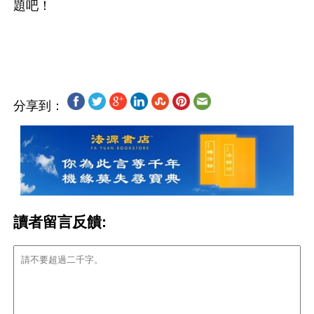
題吧！
分享到：
讀者留言反饋: