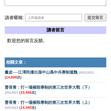
讀者暱稱:
讀者留言
歡迎您的留言反饋。
相關文章：
畫皮──江澤民擡出孫中山爲中共專制遮醜
2001/10/12
(
14,699
次)
曹長青：打一場摧毀專制的第三次世界大戰（下）
(
15,466
次)
2001/9/23
曹長青：打一場摧毀專制的第三次世界大戰（上）
(
14,440
次)
2001/9/23