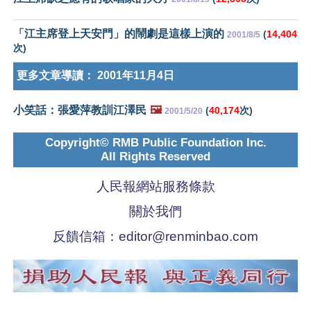
「江主席登上天安門」的鬧劇是這樣上演的
(
14,404
2001/8/5
次)
更多文章導讀：
2001年11月4日
小笑話：張愛萍教訓江澤民
🖼️
(
40,174
次)
2001/5/20
Copyright© RMB Public Foundation Inc.
All Rights Reserved
人民報網站服務條款
關於我們
反饋信箱：
editor@renminbao.com