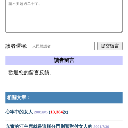
讀者暱稱:
讀者留言
歡迎您的留言反饋。
相關文章：
心牢中的女人
(
13,384
次)
2001/9/5
亢奮的江主席就是這樣分門別類對付女人的
2001/7/30