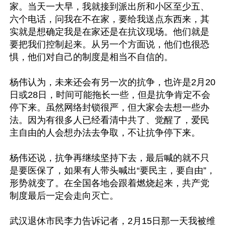
家。当天一大早，我就接到派出所和小区至少五、
六个电话，问我在不在家，要给我送点东西来，其
实就是想确定我是在家还是在抗议现场。他们就是
要把我们控制起来。从另一个方面说，他们也很恐
惧，他们对自己的制度是相当不自信的。

杨伟认为，未来还会有另一次的抗争，也许是2月20
日或28日，时间可能拖长一些，但是抗争肯定不会
停下来。虽然网络封锁很严，但大家会去想一些办
法。因为有很多人已经看清中共了、觉醒了，爱民
主自由的人会想办法去争取，不让抗争停下来。

杨伟还说，抗争再继续坚持下去，最后喊的就不只
是要医保了，如果有人带头喊出“要民主，要自由”，
形势就变了。在全国各地会跟着燃烧起来，共产党
制度最后一定会走向灭亡。

武汉退休市民李力告诉记者，2月15日那一天我被维