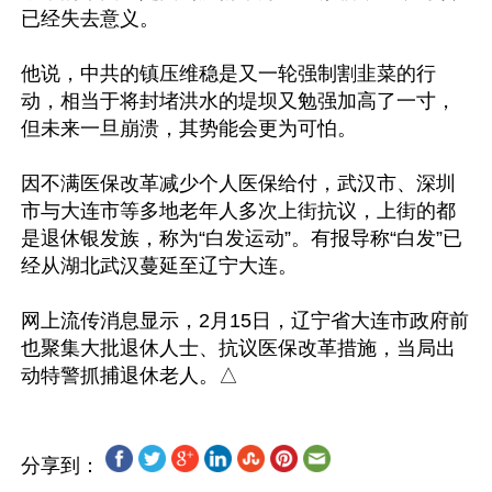
已经失去意义。

他说，中共的镇压维稳是又一轮强制割韭菜的行
动，相当于将封堵洪水的堤坝又勉强加高了一寸，
但未来一旦崩溃，其势能会更为可怕。

因不满医保改革减少个人医保给付，武汉市、深圳
市与大连市等多地老年人多次上街抗议，上街的都
是退休银发族，称为“白发运动”。有报导称“白发”已
经从湖北武汉蔓延至辽宁大连。

网上流传消息显示，2月15日，辽宁省大连市政府前
也聚集大批退休人士、抗议医保改革措施，当局出
分享到：