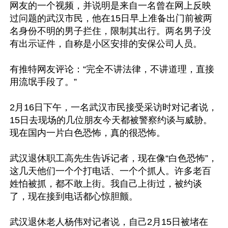
网友的一个视频，并说明是来自一名曾在网上反映
过问题的武汉市民，他在15日早上准备出门前被两
名身份不明的男子拦住，限制其出行。两名男子没
有出示证件，自称是小区安排的安保公司人员。

有推特网友评论：“完全不讲法律，不讲道理，直接
用流氓手段了。”

2月16日下午，一名武汉市民接受采访时对记者说，
15日去现场的几位朋友今天都被警察约谈与威胁。
现在国内一片白色恐怖，真的很恐怖。

武汉退休职工高先生告诉记者，现在像“白色恐怖”，
这几天他们一个个打电话、一个个抓人。许多老百
姓怕被抓，都不敢上街。我自己上街过，被约谈
了，现在接到电话都心惊胆颤。

武汉退休老人杨伟对记者说，自己2月15日被堵在