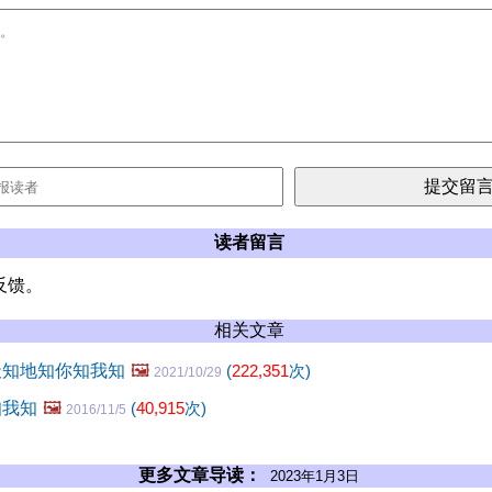
读者留言
反馈。
相关文章
天知地知你知我知
🖼️
(
222,351
次)
2021/10/29
知我知
🖼️
(
40,915
次)
2016/11/5
更多文章导读：
2023年1月3日