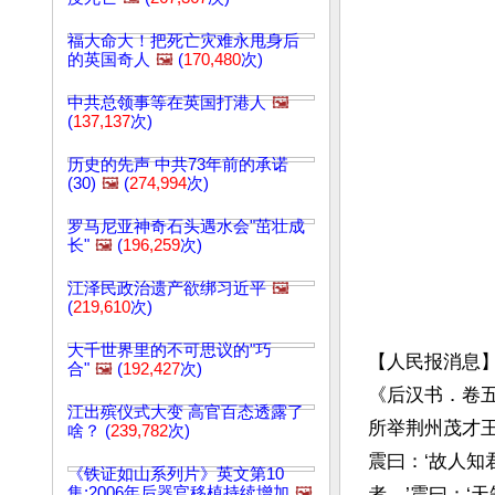
福大命大！把死亡灾难永甩身后
的英国奇人
🖼️
(
170,480
次)
中共总领事等在英国打港人
🖼️
(
137,137
次)
历史的先声 中共73年前的承诺
(30)
🖼️
(
274,994
次)
罗马尼亚神奇石头遇水会"茁壮成
长"
🖼️
(
196,259
次)
江泽民政治遗产欲绑习近平
🖼️
(
219,610
次)
大千世界里的不可思议的"巧
【人民报消息】
合"
🖼️
(
192,427
次)
《后汉书．卷
江出殡仪式大变 高官百态透露了
所举荆州茂才
啥？ (
239,782
次)
震曰：‘故人知
《铁证如山系列片》英文第10
集:2006年后器官移植持续增加
🖼️
者。’震曰：‘