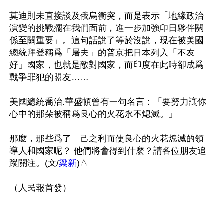
莫迪則未直接談及俄烏衝突，而是表示「地緣政治
演變的挑戰擺在我們面前，進一步加強印日夥伴關
係至關重要」。這句話說了等於沒說，現在被美國
總統拜登稱爲「屠夫」的普京把日本列入「不友
好」國家，也就是敵對國家，而印度在此時卻成爲
戰爭罪犯的盟友……

美國總統喬治.華盛頓曾有一句名言：「要努力讓你
心中的那朵被稱爲良心的火花永不熄滅。」 

那麼，那些爲了一己之利而使良心的火花熄滅的領
導人和國家呢？ 他們將會得到什麼？請各位朋友追
蹤關注。(文/
梁新
)△
