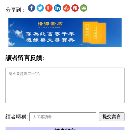
分享到：
讀者留言反饋:
讀者暱稱: