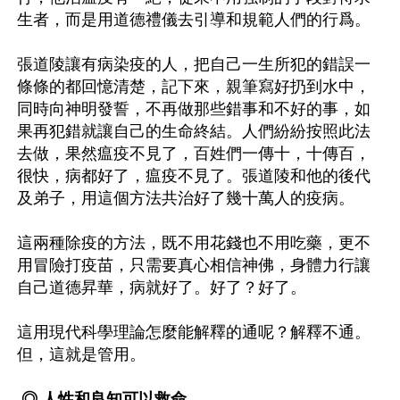
生者，而是用道德禮儀去引導和規範人們的行爲。

張道陵讓有病染疫的人，把自己一生所犯的錯誤一
條條的都回憶清楚，記下來，親筆寫好扔到水中，
同時向神明發誓，不再做那些錯事和不好的事，如
果再犯錯就讓自己的生命終結。人們紛紛按照此法
去做，果然瘟疫不見了，百姓們一傳十，十傳百，
很快，病都好了，瘟疫不見了。張道陵和他的後代
及弟子，用這個方法共治好了幾十萬人的疫病。

這兩種除疫的方法，既不用花錢也不用吃藥，更不
用冒險打疫苗，只需要真心相信神佛，身體力行讓
自己道德昇華，病就好了。好了？好了。

這用現代科學理論怎麼能解釋的通呢？解釋不通。
但，這就是管用。

◎ 人性和良知可以救命