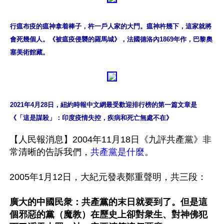
行瘟布疫的瘟神拿着棒子，杵一戶人家的大門。瘟神杵幾下，這家就將
會死幾個人。《被瘟疫侵襲的羅馬城》，法國德洛內1869年作，巴黎奧
塞美術館藏。
2021年4月28日，紐約時報中文網最受歡迎排行榜的第一篇文章是
《「這是謀殺」：印度疫情失控，疾病和死亡無處不在》
【人民報消息】2004年11月18日《九評共產黨》非
常清晰的告訴我們，
共產黨是什麼
。

2005年1月12日，大紀元發表鄭重聲明，共三段：

廣大的中國民衆：共產黨的末日就要到了。但是這
個邪惡的黨（魔教）在歷史上卻對衆生、對神佛犯