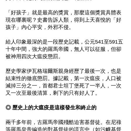
「好孩子」就是最高的獎賞，那麼這個獎賞具體表
現在哪裏呢？史書告訴人類，得到上天喜悅的「好
孩子」內心平安，外邪不侵。

給人印象最深的是一段歷史記載，公元541至591五
十年中間，強大的羅馬帝國，無人可以征服，但卻
被神用四次大瘟疫懲罰。

歷史學家伊瓦格瑞爾斯親身經歷了最後一次，也是
結束性的徹底懲罰。據記載，第一次瘟疫，人口被
滅掉三分之一，首都君士坦丁堡死了一半人，一次
又一次至最後清算，剩下的只有好人了。

◎ 歷史上的大瘟疫是這樣發生和終止的
兩千多年前，古羅馬帝國殘酷迫害基督徒。在尼祿
等羅馬皇帝編造的對基督徒的謊言中（如污衊基督