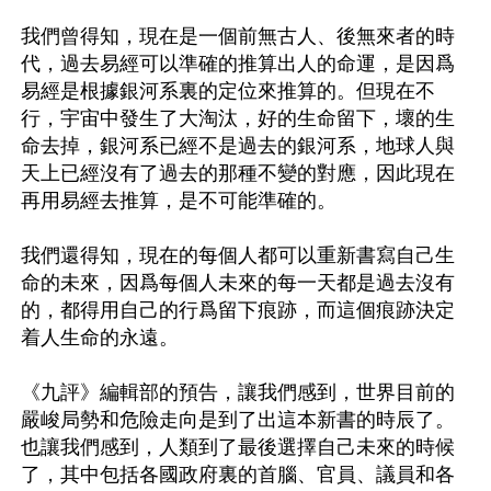
我們曾得知，現在是一個前無古人、後無來者的時
代，過去易經可以準確的推算出人的命運，是因爲
易經是根據銀河系裏的定位來推算的。但現在不
行，宇宙中發生了大淘汰，好的生命留下，壞的生
命去掉，銀河系已經不是過去的銀河系，地球人與
天上已經沒有了過去的那種不變的對應，因此現在
再用易經去推算，是不可能準確的。

我們還得知，現在的每個人都可以重新書寫自己生
命的未來，因爲每個人未來的每一天都是過去沒有
的，都得用自己的行爲留下痕跡，而這個痕跡決定
着人生命的永遠。

《九評》編輯部的預告，讓我們感到，世界目前的
嚴峻局勢和危險走向是到了出這本新書的時辰了。
也讓我們感到，人類到了最後選擇自己未來的時候
了，其中包括各國政府裏的首腦、官員、議員和各