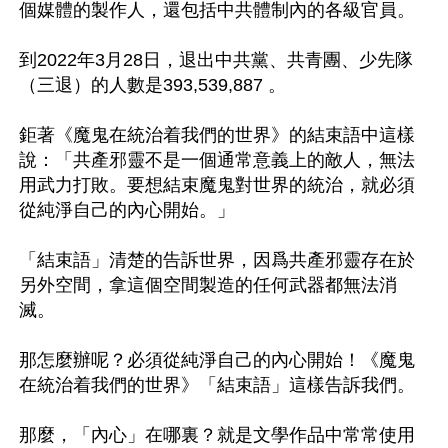
個媒體的製作人，還包括中共體制內的各級官員。

到2022年3月28日，退出中共黨、共青團、少先隊
（三退）的人數是393,539,887 。

鉅著《魔鬼在統治着我們的世界》的結束語中這樣
說：「共產邪靈不是一個通常意義上的敵人，無法
用武力打敗。要想結束魔鬼對世界的統治，就必須
從純淨自己的內心開始。」

「結束語」清楚的告訴世界，因爲共產邪靈存在於
另外空間，拿這個空間製造的任何武器都無法消
滅。

那怎麼辦呢？必須從純淨自己的內心開始！《魔鬼
在統治着我們的世界》「結束語」這樣告訴我們。

那麼，「內心」在哪裏？就是文學作品中常常使用