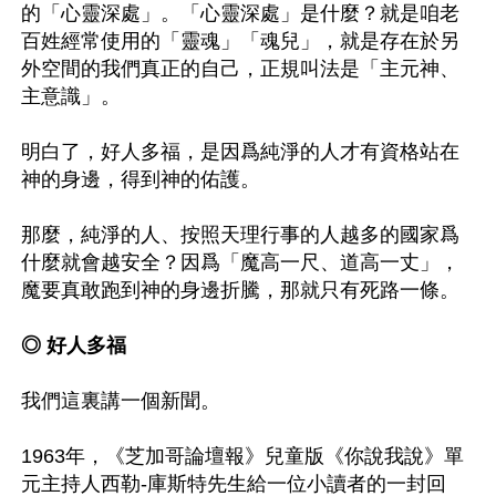
的「心靈深處」。「心靈深處」是什麼？就是咱老
百姓經常使用的「靈魂」「魂兒」，就是存在於另
外空間的我們真正的自己，正規叫法是「主元神、
主意識」。

明白了，好人多福，是因爲純淨的人才有資格站在
神的身邊，得到神的佑護。

那麼，純淨的人、按照天理行事的人越多的國家爲
什麼就會越安全？因爲「魔高一尺、道高一丈」，
魔要真敢跑到神的身邊折騰，那就只有死路一條。

◎ 好人多福
我們這裏講一個新聞。

1963年，《芝加哥論壇報》兒童版《你說我說》單
元主持人西勒-庫斯特先生給一位小讀者的一封回