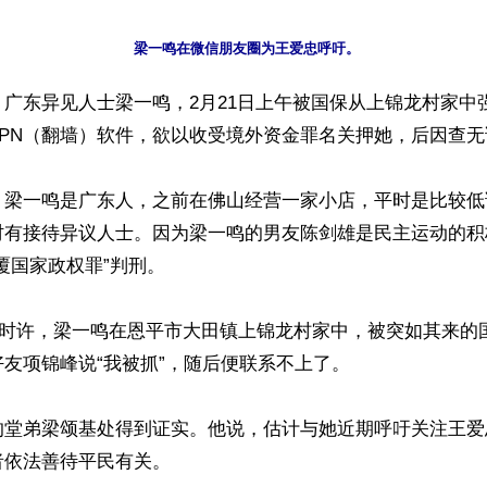
广东异见人士梁一鸣，2月21日上午被国保从上锦龙村家中
PN（翻墙）软件，欲以收受境外资金罪名关押她，后因查无
，梁一鸣是广东人，之前在佛山经营一家小店，平时是比较低
时有接待异议人士。因为梁一鸣的男友陈剑雄是民主运动的积
覆国家政权罪”判刑。

10时许，梁一鸣在恩平市大田镇上锦龙村家中，被突如其来的
友项锦峰说“我被抓”，随后便联系不上了。

的堂弟梁颂基处得到证实。他说，估计与她近期呼吁关注王爱
依法善待平民有关。
