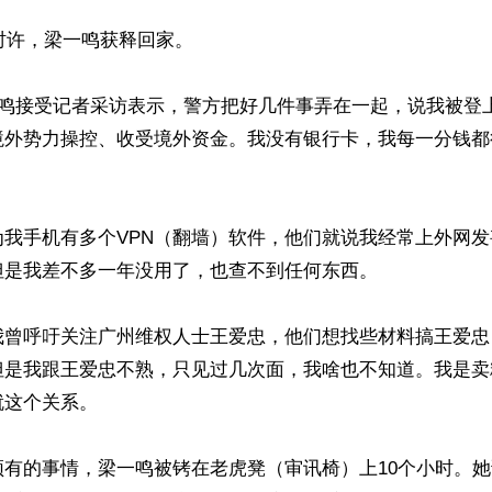
7时许，梁一鸣获释回家。

一鸣接受记者采访表示，警方把好几件事弄在一起，说我被登
境外势力操控、收受境外资金。我没有银行卡，我每一分钱都


为我手机有多个VPN（翻墙）软件，他们就说我经常上外网
是我差不多一年没用了，也查不到任何东西。

我曾呼吁关注广州维权人士王爱忠，他们想找些材料搞王爱忠
但是我跟王爱忠不熟，只见过几次面，我啥也不知道。我是卖
这个关系。

须有的事情，梁一鸣被铐在老虎凳（审讯椅）上10个小时。