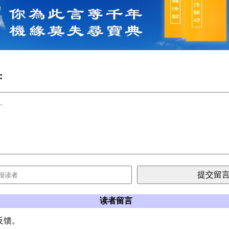
:
读者留言
反馈。