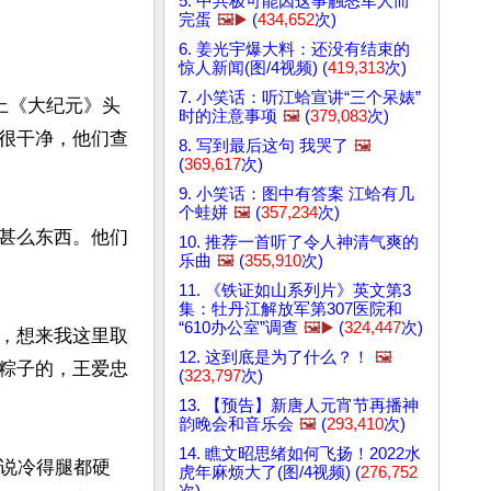
5. 中共极可能因这事触怒军人而
完蛋
🖼️▶️
(
434,652
次)
6. 姜光宇爆大料：还没有结束的
惊人新闻(图/4视频) (
419,313
次)
7. 小笑话：听江蛤宣讲“三个呆婊”
上《大纪元》头
时的注意事项
🖼️
(
379,083
次)
很干净，他们查
8. 写到最后这句 我哭了
🖼️
(
369,617
次)
9. 小笑话：图中有答案 江蛤有几
个蛙姘
🖼️
(
357,234
次)
发甚么东西。他们
10. 推荐一首听了令人神清气爽的
乐曲
🖼️
(
355,910
次)
11. 《铁证如山系列片》英文第3
集：牡丹江解放军第307医院和
“610办公室”调查
🖼️▶️
(
324,447
次)
，想来我这里取
12. 这到底是为了什么？！
🖼️
粽子的，王爱忠
(
323,797
次)
13. 【预告】新唐人元宵节再播神
韵晚会和音乐会
🖼️
(
293,410
次)
14. 瞧文昭思绪如何飞扬！2022水
她说冷得腿都硬
虎年麻烦大了(图/4视频) (
276,752
次)