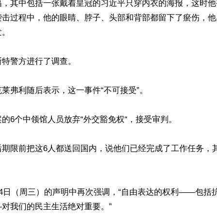
幅，其中包括一张戴着皇冠的习近平只穿内衣的海报，这时他
袭击过程中，他的眼睛、脖子、头部和背部都留下了瘀伤，他
。

特警方进行了调查。

莱弗利随后表示，这一事件“不可接受”。

的6个中领馆人员放弃“外交豁免权“，接受审判。

后期限前把这6人都送回国内，说他们已经完成了工作任务，
14日（周三）的声明中再次强调，“自由表达的权利——包括
对我们的民主生活绝对重要。”
