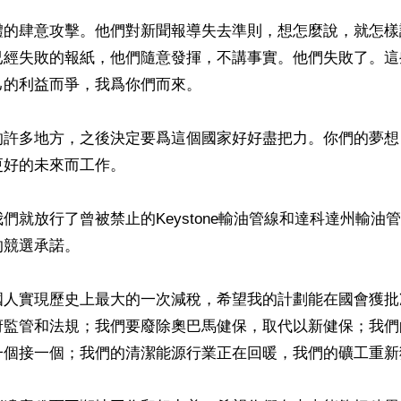
體的肆意攻擊。他們對新聞報導失去準則，想怎麼說，就怎樣
已經失敗的報紙，他們隨意發揮，不講事實。他們失敗了。這
的利益而爭，我爲你們而來。

的許多地方，之後決定要爲這個國家好好盡把力。你們的夢想
好的未來而工作。

們就放行了曾被禁止的Keystone輸油管線和達科達州輸油
競選承諾。

國人實現歷史上最大的一次減稅，希望我的計劃能在國會獲批
府監管和法規；我們要廢除奧巴馬健保，取代以新健保；我們
一個接一個；我們的清潔能源行業正在回暖，我們的礦工重新