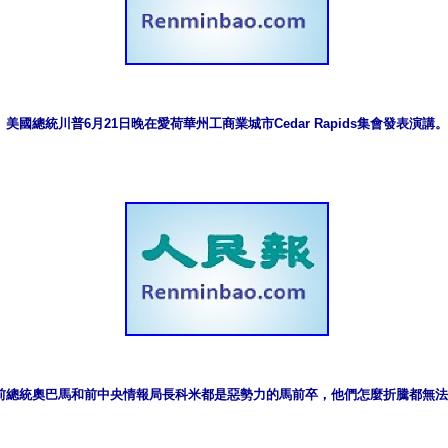
美國總統川普6月21日晚在愛荷華州工商業城市Cedar Rapids集會發表演講。
前總統奧巴馬和前中央情報局長科米都是惡勢力的馬前卒，他們怎麼折騰都無法