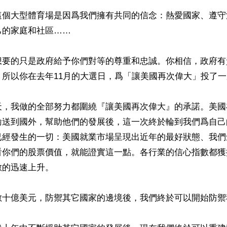
這個大型體育場是因爲我們擁有共同的信念：熱愛國家、遵守
的家庭和社區……

想要的只是政府給予你們對等的尊重和忠誠。你相信，政府有
所以你在去年11月的大選日，爲「讓美國再次偉大」投了一
天，我做的全部努力都圍繞『讓美國再次偉大』的承諾。美國
輸送到國外，幫助他們的發展後，這一次終於輪到我們爲自己
已經發生的一切：美國就業市場呈現出近年的最好狀態、我們
看你們的股票價值，就能證實這一點。各行業的信心指數都獲
的迅速上升。

數十億美元，防禦其它國家的邊境後，我們終於可以開始防禦