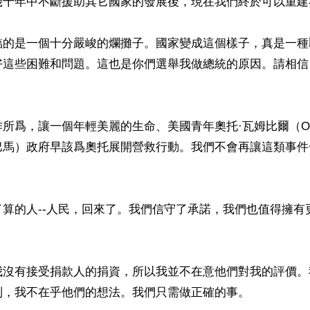
幾十年中不斷援助其它國家的發展後，現在我們終於可以重建
臨的是一個十分嚴峻的爛攤子。國家變成這個樣子，真是一種
好這些困難和問題。這也是你們選舉我做總統的原因。請相信
所爲，讓一個年輕美麗的生命、美國青年奧托·瓦姆比爾（Otto W
巴馬）政府早該爲奧托展開營救行動。我們不會再讓這類事件


了算的人--人民，回來了。我們信守了承諾，我們也值得擁有
我沒有接受捐款人的捐資，所以我並不在意他們對我的評價。
，我不在乎他們的想法。我們只需做正確的事。
