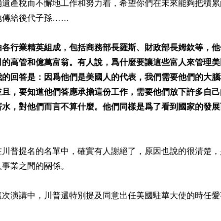
消遺產稅而不懈地工作和努力着，希望你們在未來能夠把積累
傳給後代子孫……

由各行業精英組成，包括商務部長羅斯、財政部長姆欽等，他
司的高管和億萬富翁。有人說，爲什麼要讓這些富人來管理美
我的回答是：因爲他們是美國人的代表，我們需要他們的大腦
並且，要知道他們答應承擔這份工作，需要他們放下許多自己
薪水，對他們而言不算什麼。他們同樣是爲了看到國家的發展
在川普提名的名單中，確實有人謝絕了，原因也說的很清楚，
事業之間的關係。

這次演講中，川普還特別提及同意出任美國駐華大使的時任愛