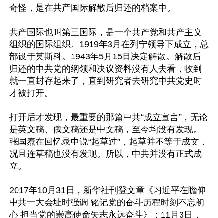
奇怪，是在共产国际解散后归还的档案中。

共产国际也叫第三国际，是一个共产党和共产主义
组织的国际组织。1919年3月在列宁领导下成立，总
部设于莫斯科。1943年5月15日决定解散。解散后
归还的中共党的纲领和决议资料没有人去看，收到
就一直封存起来了，直到研究者去研究中共党史时
才被打开。

打开后才发现，最重要的那篇中共“成立宣言”，无论
是英文稿、俄文稿还是中文稿，至今均没有发现。
张国焘在回忆录中说“起草过”，起草并不等于成文，
况且连草稿也没有发现。所以，中共并没有正式成
立。

2017年10月31日，新华社刊登文章《习近平在瞻仰
中共一大会址时强调 铭记党的奋斗历程时刻不忘初
心 担当党的崇高使命矢志永远奋斗》；11月3日，