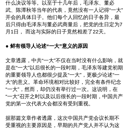
什么决议等等。以至于十几年后，毛泽东、董必
武、陈潭秋等当年的代表，竟然没有一人记得“一大”
开会的具体日子。他们每个人回忆的日子各异，最
后只得由毛泽东与董必武商量后，把党的生日定为7
月1日， 而这与实际的日子竟然相差了22天。

● 
鲜有领导人论述“一大”意义的原因
文章透露，中共“一大”不仅在当时没有什么影响，就
是在“一大”以后很长的一段时期，毛泽东等建党初期
的重要领导人也都很少提及“一大”，更极少论述“一
大”的意义。革命环境相对比较好，完全有条件纪念
“一大”，然而，却仍没有举行过一次。这说明，在
“一大”召开之时以及以后很长的一段时期，中国共产
党的第一次代表大会都没有受到重视。

据那篇文章作者透露，这次中国共产党会议长期不
受重视的主要原因是，早期的共产党人并不认为这