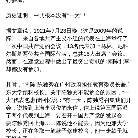
有参加。

历史证明，中共根本没有“一大”！

据文章说，1921年7月23日晚（这是2009年的说
辞），来自各地共产主义小组的代表在上海举行了
一次中国共产党的会议，13名代表加上马林、尼科
尔斯基两位共产国际代表，总共15人出席了会议。
然而，在建党过程中做出了最突出贡献的“南陈北李”
却都没有参加。

其时，“南陈”陈独秀在广州政府担任教育委员长兼广
东大学预科校长。关于陈独秀不能参会的原因，“一
大”代表包惠僧回忆说：“有一天，陈独秀召集我们开
会，说接到上海李汉俊的来信，信上说第三国际派
了两个代表到上海，要召开中国共产党的发起会，
要陈独秀回上海……陈说他不能去，因为他兼大学
校长，正在争取一笔款子修建校舍，他一走款子就