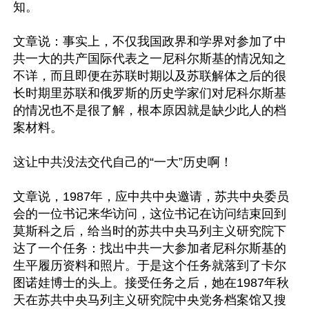
知。

文章说：事实上，不仅我国政界和学界对参加了中
共一大的共产国际代表之一尼科尔斯基的情况知之
不详，而且即便在苏联时期以及苏联解体之后的很
长时期里苏联和俄罗斯的历史学家们对尼科尔斯基
的情况也不是很了解，根本原因就是缺少此人的档
案材料。

这让中共没法交代自己的“一大”历史啊！

文章说，1987年，应中共中央邀请，苏共中央委员
会的一位书记来华访问，这位书记在访问结束回到
莫斯科之后，给当时的苏共中央马列主义研究院下
达了一个任务：找出中共一大参加者尼科尔斯基的
生平履历资料和照片。于是这个任务就落到了卡尔
图诺娃博士的头上。接受任务之后，她在1987年秋
天在苏共中央马列主义研究院中央党务档案馆又搜