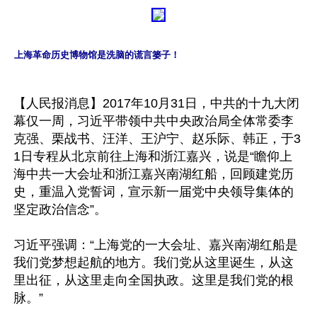
上海革命历史博物馆是洗脑的谎言篓子！
【人民报消息】2017年10月31日，中共的十九大闭
幕仅一周，习近平带领中共中央政治局全体常委李
克强、栗战书、汪洋、王沪宁、赵乐际、韩正，于3
1日专程从北京前往上海和浙江嘉兴，说是“瞻仰上
海中共一大会址和浙江嘉兴南湖红船，回顾建党历
史，重温入党誓词，宣示新一届党中央领导集体的
坚定政治信念”。

习近平强调：“上海党的一大会址、嘉兴南湖红船是
我们党梦想起航的地方。我们党从这里诞生，从这
里出征，从这里走向全国执政。这里是我们党的根
脉。”
