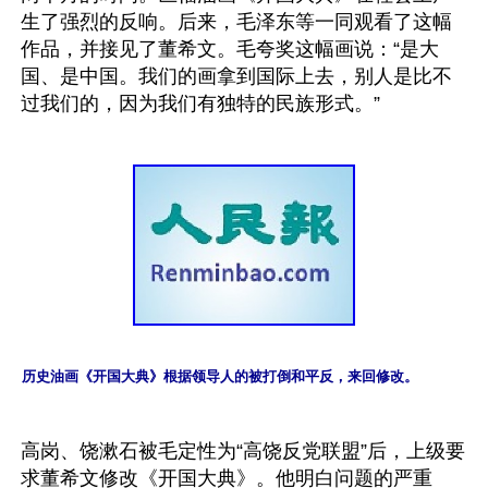
生了强烈的反响。后来，毛泽东等一同观看了这幅
作品，并接见了董希文。毛夸奖这幅画说：“是大
国、是中国。我们的画拿到国际上去，别人是比不
历史油画《开国大典》根据领导人的被打倒和平反，来回修改。
高岗、饶漱石被毛定性为“高饶反党联盟”后，上级要
求董希文修改《开国大典》。他明白问题的严重