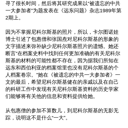
寻了很长时间，然后将其研究成果以“被遗忘的中共
一大参加者”为题发表在《远东问题》杂志1989年第
2期上。

因为不掌握尼科尔斯基的照片，所以，卡尔图诺娃
博士引述了包惠僧和张国焘对尼科尔斯基的形象的
文字描述来弥补缺少尼科尔斯基照片的遗憾。她还
断言“在档案史料中找到任何更加准确的有关尼科尔
斯基的材料的可能性都不存在，因为据我们所知在
远东和西伯利亚的档案馆里也没有尼科尔斯基的个
人档案卷宗。”她在《被遗忘的中共一大参加者》一
文的最后，希望尼科尔斯基健在的亲戚以及在自己
的科研工作中发现有关尼科尔斯基资料的历史学家
们能够将有关他的信息和资料提供给她。

从包惠僧的参加不算数儿，到尼科尔斯基的无影无
踪，说明这不是什么“一大”。
