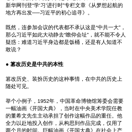
新华网刊登“学‘习’进行时”专栏文章《从梦想起航的
地方再出发──习近平的初心追寻》。

既然，连参加会议的代表都不承认这是“中共一大”，
那么习近平如此大动静去“瞻仰会址”，就不能不令人
疑惑：难道习近平身边都是饭桶，还是有人知道不
敢说？

● 
篡改历史是中共的本性
篡改历史、装扮历史的这种事情，在中共的历史上
随处可见。

举个小例子，1952年，中国革命博物馆筹委会需要
一幅油画《开国大典》，当时在中央美术学院任教
的董希文先生主动承担了创作这幅作品的重任。他
全力以赴地投入创作，从构思到作品完成，仅用了
两个月的时间。巨幅油画《开国大典》在社会上产