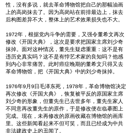
性，没有多说，就去革命博物馆把自己的那幅油画
上的高岗抹去了。因为高岗站在前排最边上，抹去
后构图差异不大，整体上的艺术效果损失也不大。

1972年，根据党内斗争的需要，又强令董希文再次
修改《开国大典》，这次是要求把国家主席刘少奇
抹掉。面对这种情况，董先生疑虑重重：这不是有
违历史真实吗？这不是有悖艺术家的良知吗？他感
到内心非常痛苦。此时癌症晚期的董希文只得又去
革命博物馆，把《开国大典》中的刘少奇抹掉。

1976年9月9日毛泽东死，1978年，革命博物馆决定
再次修改《开国大典》，恢复被平反的原国家主席
刘少奇的形象，但董先生已去世多年，董先生家人
不同意再改董先生的原作，于是修改便在临摹图上
完成。现在，未再修改的原画收藏在博物馆的画库
里。这些新闻看起来不但可笑，而且已经成为中共