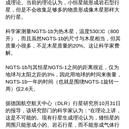
成理论。当前的理论认为，小恒星能形成岩石型行
星，但是不会收集足够多的物质形成像木星那样大
的行星。

科学家测量NGTS-1b为热木星，温度530□C（800
开），而且虽然NGTS-1b的尺寸与木星相当，但其
质量小很多，不足木星质量的20%。这让科学家费
解。

NGTS-1b与其恒星NGTS-1之间的距离很近，仅为
地球与太阳之距的3%，因此用地球的时间来衡量，
NGTS-1b一年的时间（也就是围绕NGTS-1旋转一
周）仅2.6天。

据德国航空航天中心（DLR）行星研究所10月31日
的报导，该研究部门的科学家认为：“在理论上讲，
这是不可能的。现有行星生成理论认为，矮恒星的
周围只能形成小的、岩石行星，而不能形成气体行