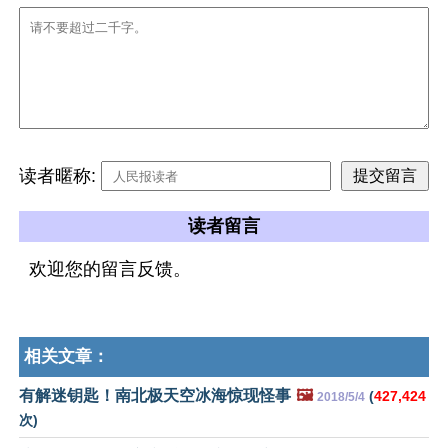
读者暱称:
读者留言
欢迎您的留言反馈。
相关文章：
有解迷钥匙！南北极天空冰海惊现怪事
🖼️
(
427,424
2018/5/4
次)