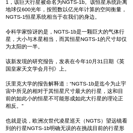
1，该巨大行星被命名为NGTS-1b。该恒星系统距离
地球仅600光年，按照数以亿光年计算的空间衡量，
NGTS-1恒星系统相当于在我们的身边。

令科学家惊讶的是，NGTS-1b是一颗巨大的气体行
星，大小与木星相当，而其恒星NGTS-1的尺寸却仅
为太阳的一半。

该新发现的研究报告，发表在今年10月31日期《英
国皇家天文学会月刊》上。

沃里克大学的报告解释道：“NGTS-1b是迄今为止宇
宙中所见的相对于其恒星尺寸最大的行星，这和目
前的如此小的恒星不可能形成如此大行星的理论正
相反。”

也就是说，欧洲次世代凌星巡天（NGTS）望远镜看
到的行星NGTS-1b明确无误的在挑战目前的行星形