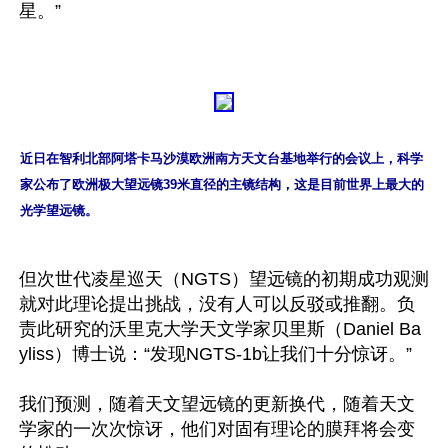
星。”

近日在智利北部阿塔卡马沙漠欧洲南方天文台基地举行的会议上，科学
家公布了欧洲极大望远镜39米直径的主镜结构，这是目前世界上最大的
光学望远镜。
但次世代凌星巡天（NGTS）望远镜的初期成功观测
就对此理论提出挑战，没有人可以反驳或推翻。负
责此研究的沃里克大学天文学家贝里斯（Daniel Ba
yliss）博士说：“发现NGTS-1b让我们十分惊讶。”

我们预测，随着天文望远镜的更新换代，随着天文
学家的一次次惊讶，他们对固有理论的膜拜将会变