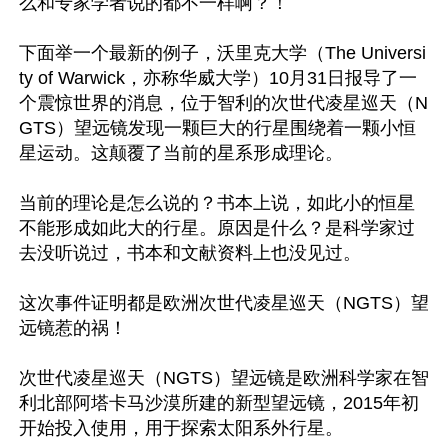
么和专家学者说的都不一样啊？！

下面举一个最新的例子，沃里克大学（The Universi
ty of Warwick，亦称华威大学）10月31日报导了一
个震惊世界的消息，位于智利的次世代凌星巡天（N
GTS）望远镜发现一颗巨大的行星围绕着一颗小恒
星运动。这颠覆了当前的星系形成理论。

当前的理论是怎么说的？书本上说，如此小的恒星
不能形成如此大的行星。原因是什么？是科学家过
去没听说过，书本和文献资料上也没见过。

这次事件证明都是欧洲次世代凌星巡天（NGTS）望
远镜惹的祸！

次世代凌星巡天（NGTS）望远镜是欧洲科学家在智
利北部阿塔卡马沙漠所建的新型望远镜，2015年初
开始投入使用，用于探索太阳系外行星。
