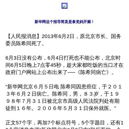
新华网这个报导简直是拿党妈开涮！
【人民报消息】2013年6月2日，原北京市长、国务
委员陈希同死了。

6月3日没有公布，6月4日打死也不能公布，北京时
间6月5日晚上7点零45秒，趁大家都吃饭的当口才在
政府门户网站上公布出来了──《陈希同病亡》。

“新华网北京６月５日电 陈希同因患癌症，于２０１
３年６月２日病亡。陈希同，男，８３岁，于１９
９８年７月３１日被北京市高级人民法院判处有期
徒刑１６年。２００６年５月３１日保外就医。”

正文57个字，再加7个标点符号，5个字题目，还有1