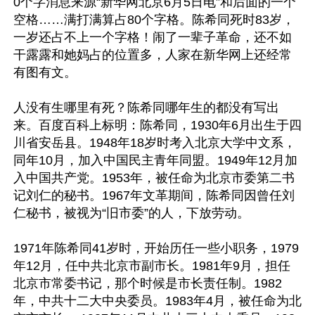
0个字消息来源“新华网北京6月5日电”和后面的一个
空格……满打满算占80个字格。陈希同死时83岁，
一岁还占不上一个字格！闹了一辈子革命，还不如
干露露和她妈占的位置多，人家在新华网上还经常
有图有文。

人没有生哪里有死？陈希同哪年生的都没有写出
来。百度百科上标明：陈希同，1930年6月出生于四
川省安岳县。1948年18岁时考入北京大学中文系，
同年10月，加入中国民主青年同盟。1949年12月加
入中国共产党。1953年，被任命为北京市委第二书
记刘仁的秘书。1967年文革期间，陈希同因曾任刘
仁秘书，被视为“旧市委”的人，下放劳动。

1971年陈希同41岁时，开始历任一些小职务，1979
年12月，任中共北京市副市长。1981年9月，担任
北京市常委书记，那个时候是市长责任制。1982
年，中共十二大中央委员。1983年4月，被任命为北