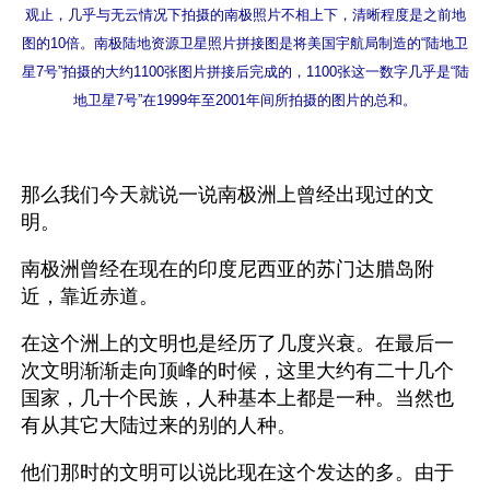
观止，几乎与无云情况下拍摄的南极照片不相上下，清晰程度是之前地
图的10倍。南极陆地资源卫星照片拼接图是将美国宇航局制造的“陆地卫
星7号”拍摄的大约1100张图片拼接后完成的，1100张这一数字几乎是“陆
地卫星7号”在1999年至2001年间所拍摄的图片的总和。
那么我们今天就说一说南极洲上曾经出现过的文
明。
南极洲曾经在现在的印度尼西亚的苏门达腊岛附
近，靠近赤道。
在这个洲上的文明也是经历了几度兴衰。在最后一
次文明渐渐走向顶峰的时候，这里大约有二十几个
国家，几十个民族，人种基本上都是一种。当然也
有从其它大陆过来的别的人种。
他们那时的文明可以说比现在这个发达的多。由于