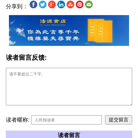
分享到：
读者留言反馈:
读者暱称:
读者留言