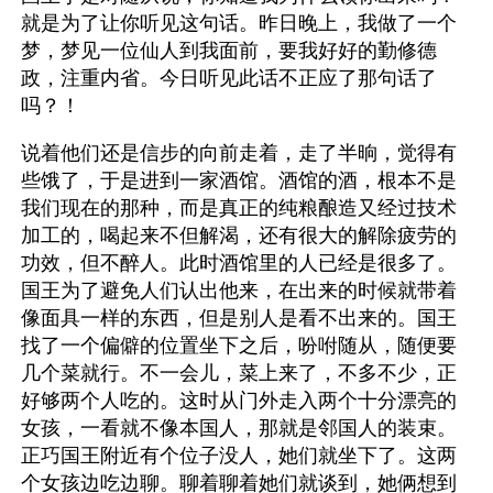
就是为了让你听见这句话。昨日晚上，我做了一个
梦，梦见一位仙人到我面前，要我好好的勤修德
政，注重内省。今日听见此话不正应了那句话了
吗？！
说着他们还是信步的向前走着，走了半晌，觉得有
些饿了，于是进到一家酒馆。酒馆的酒，根本不是
我们现在的那种，而是真正的纯粮酿造又经过技术
加工的，喝起来不但解渴，还有很大的解除疲劳的
功效，但不醉人。此时酒馆里的人已经是很多了。
国王为了避免人们认出他来，在出来的时候就带着
像面具一样的东西，但是别人是看不出来的。国王
找了一个偏僻的位置坐下之后，吩咐随从，随便要
几个菜就行。不一会儿，菜上来了，不多不少，正
好够两个人吃的。这时从门外走入两个十分漂亮的
女孩，一看就不像本国人，那就是邻国人的装束。
正巧国王附近有个位子没人，她们就坐下了。这两
个女孩边吃边聊。聊着聊着她们就谈到，她俩想到