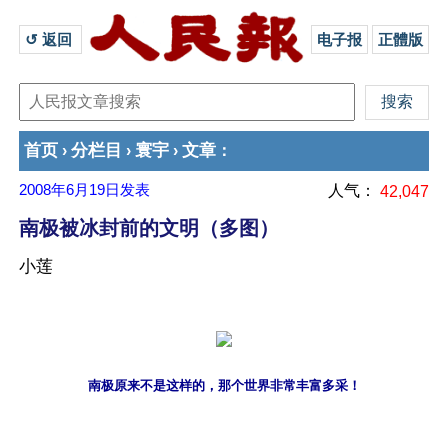
↺ 返回 
电子报
正體版
首页
分栏目
寰宇
文章
›
›
›
：
2008年6月19日
发表
人气：
42,047
南极被冰封前的文明（多图）
小莲
南极原来不是这样的，那个世界非常丰富多采！