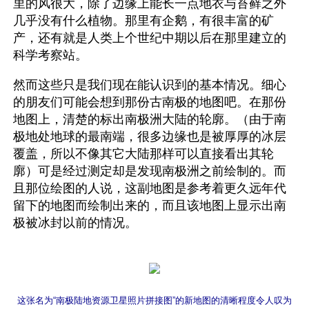
里的风很大，除了边缘上能长一点地衣与苔藓之外
几乎没有什么植物。那里有企鹅，有很丰富的矿
产，还有就是人类上个世纪中期以后在那里建立的
科学考察站。
然而这些只是我们现在能认识到的基本情况。细心
的朋友们可能会想到那份古南极的地图吧。在那份
地图上，清楚的标出南极洲大陆的轮廓。（由于南
极地处地球的最南端，很多边缘也是被厚厚的冰层
覆盖，所以不像其它大陆那样可以直接看出其轮
廓）可是经过测定却是发现南极洲之前绘制的。而
且那位绘图的人说，这副地图是参考着更久远年代
留下的地图而绘制出来的，而且该地图上显示出南
极被冰封以前的情况。
这张名为“南极陆地资源卫星照片拼接图”的新地图的清晰程度令人叹为