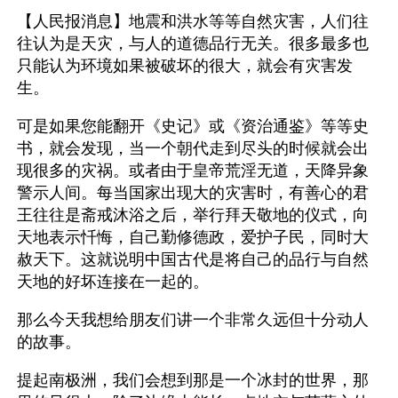
【人民报消息】地震和洪水等等自然灾害，人们往
往认为是天灾，与人的道德品行无关。很多最多也
只能认为环境如果被破坏的很大，就会有灾害发
生。
可是如果您能翻开《史记》或《资治通鉴》等等史
书，就会发现，当一个朝代走到尽头的时候就会出
现很多的灾祸。或者由于皇帝荒淫无道，天降异象
警示人间。每当国家出现大的灾害时，有善心的君
王往往是斋戒沐浴之后，举行拜天敬地的仪式，向
天地表示忏悔，自己勤修德政，爱护子民，同时大
赦天下。这就说明中国古代是将自己的品行与自然
天地的好坏连接在一起的。
那么今天我想给朋友们讲一个非常久远但十分动人
的故事。
提起南极洲，我们会想到那是一个冰封的世界，那