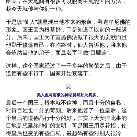
臣民，在天地间有很多可以脱离生死轮回的方法，
我今天就传与你们一种。
于是该“仙人”就显现出他本来的形象，释迦牟尼佛的
形象。国王因为根基好，于是知道了以前的一段缘
分。后来，国王为了宣扬佛法做了很大的贡献而且
他勤于修炼自己，在临终时，仙人告诉他，将来他
会依然当他的弟子，而且名字叫做“目腱连”。
这样，这个国家经过了一千多年的繁荣之后，由于
道德有些不行了，国家开始衰落了。
美人鱼与南极的神话竟然如此真实。
最后一个国王，根本就不信神，而且十分的自私，
对待百姓也十分的苛刻。后来他娶了一位皇后，这
个皇后的道德品行十分的好，其实上天安排此事的
目地是想延续他们的文明。可是国王用尽花招，使
得皇后也变的有些自私，最起码有些对别人很冷