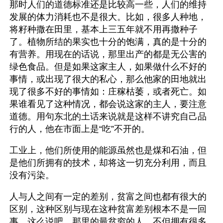
那时人们的道德标准还是比较高一些，人们的维持
发展的体力消耗也不是很大。比如，很多人种地，
将籽种撒在田里，基本上三五年就不用再撒种子
了。植物所结的果实也十分的饱满，真的是十分的
有营养。用现在的话说，那里出产的都是无公害的
绿色食品。但是如果这家主人，如果做什么不好的
事情，或出现了很大的私心，那么他家的田地就出
现了很多不好的事情如：庄稼枯萎，或者死亡。如
果谁看见了这种情况，都会说这家的主人，要注意
道德。用句东北的土话来说就是这样不讲究自己品
行的人，他在市面上是“吃”不开的。
工业上，他们所使用的能源虽然也是煤和石油，但
是他们所拥有的技术，却将这一切充分利用，而且
没有污染。
人与人之间有一定的差别，贫富之间也都有很大的
区别，这种区别与现在这种贫富差别根本不是一回
事。这么说吧，那里的最贫穷的人，不但拥有很多