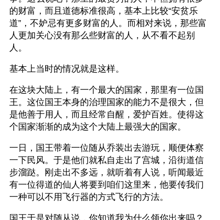
的财富，而且道德标准很高，基本上比较“安贫乐
道”，不妒忌有更多财富的人。而相对来说，那些富
人更加关心没有那么些财富的人，从不看不起别
人。
基本上当时的情况就是这样。
在这块大陆上，有一个最大的国家，那里有一位国
王。这位国王本身的治理国家的能力不是很大，但
是他善于用人，而且经常自醒，爱护百姓。使得这
个国家渐渐的成为这个大陆上最强大的国家。
一日，国王带着一位随从乔装出去游玩，顺便体察
一下民风。于是他们就私自走出了宫城，沿街道信
步溜跶。刚走出不多远，就听着有人说，听闻最近
有一位得道的仙人将要到咱们这里来，他要传我们
一种可以不用飞行器的方式飞行的方法。
国王于是对随从说，你知道我为什么领你出来吗？