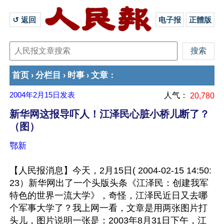
↺ 返回 
电子报
正體版
首页
分栏目
时事
文章
›
›
›
：
2004年2月15日
发表
人气：
20,780
新华网这报导吓人！江泽民心脏小桥儿断了？
（图）
鄂新
【人民报消息】今天，2月15日( 2004-02-15 14:50:
23）新华网出了一个头版头条《江泽民：创建我军
特色的世界一流大学》，奇怪，江泽民近日又去哪
个军事大学了？我上网一看，文章是用两张图片打
头儿，图片说明一张是：2003年8月31日下午，江