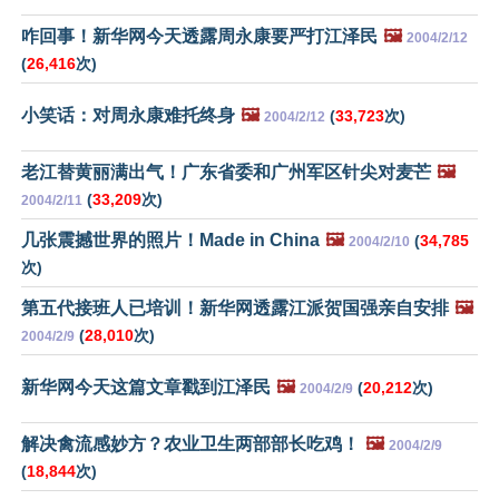
咋回事！新华网今天透露周永康要严打江泽民
🖼️
2004/2/12
(
26,416
次)
小笑话：对周永康难托终身
🖼️
(
33,723
次)
2004/2/12
老江替黄丽满出气！广东省委和广州军区针尖对麦芒
🖼️
(
33,209
次)
2004/2/11
几张震撼世界的照片！Made in China
🖼️
(
34,785
2004/2/10
次)
第五代接班人已培训！新华网透露江派贺国强亲自安排
🖼️
(
28,010
次)
2004/2/9
新华网今天这篇文章戳到江泽民
🖼️
(
20,212
次)
2004/2/9
解决禽流感妙方？农业卫生两部部长吃鸡！
🖼️
2004/2/9
(
18,844
次)