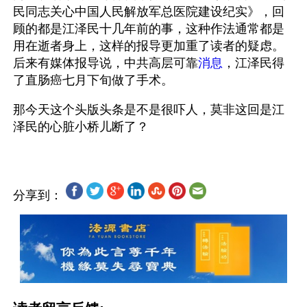
民同志关心中国人民解放军总医院建设纪实》，回
顾的都是江泽民十几年前的事，这种作法通常都是
用在逝者身上，这样的报导更加重了读者的疑虑。
后来有媒体报导说，中共高层可靠
消息
，江泽民得
了直肠癌七月下旬做了手术。
那今天这个头版头条是不是很吓人，莫非这回是江
分享到：