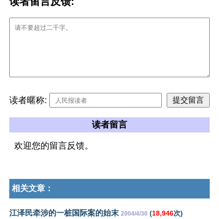
读者留言反馈:
读者暱称:
读者留言
欢迎您的留言反馈。
相关文章：
江泽民牵涉的一桩国际案的始末
(
18,946
次)
2004/4/30