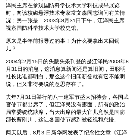
泽民主席在参观国防科学技术大学科技成果展览
时，向该校磁悬浮技术专家常文森同志询问有关情
况；另一张是：2003年8月31日下午，江泽民主席
视察国防科学技术大学校史馆。
原来是半年前报导过的事！为什么要拿出来回锅
儿？
2004年2月15日的头版头条刊登的是江泽民2003年8
月31日的消息，这消息算新闻还是算旧闻，田聪明
社长比谁都明白，那么这个旧闻新登就有它不能明
说，但又非得要说的意思存在了。
去年7月31日举行的八一建军节盛大招待会，各国武
官使节都出席了，但江泽民没有露面，所有的政治
局常委统统缺席，当天出席的最大官儿竟然是国防
部长曹刚川，这让各国使节感到被轻视和怠慢。 
两天以后，8月3 日新华网发表了纪念性文章《江泽