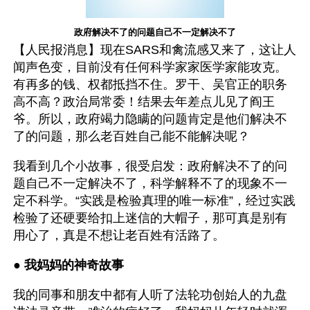
政府解决不了的问题自己不一定解决不了
【人民报消息】现在SARS和禽流感又来了，这让人
闻声色变，目前没有任何科学家家医学家能攻克。
有再多的钱、权都抵挡不住。罗干、吴官正的职务
高不高？政治局常委！结果去年差点儿见了阎王
爷。所以，政府竭力隐瞒的问题肯定是他们解决不
了的问题，那么老百姓自己能不能解决呢？
我看到几个小故事，很受启发：政府解决不了的问
题自己不一定解决不了，科学解释不了的现象不一
定不科学。“实践是检验真理的唯一标准”，经过实践
检验了还硬要给扣上迷信的大帽子，那可真是别有
用心了，真是不想让老百姓有活路了。
● 
我妈妈的神奇故事
我的同事和朋友中都有人听了法轮功创始人的九盘