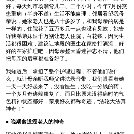
好，每天到市场溜弯儿二、三个小时，今年7月份突
患重病（半身不遂）生活不能自理，邻居看望我母
亲说，她家老人也是八十多岁了，和我母亲的病是
一样的，住院花了五万多元一点也没有见效，她告
诉我弟弟妹妹千万别让老人住院，白花钱，因为生
活都很困难，建议让地段的医生在家给打滴流，好
好的在家护理吧，因母亲整天昏迷神志不清，他们
把母亲的后事都准备好了。
我知道后，承担了整个护理过程，不管他们说什
么，就让母亲听我师父讲法录音带，我们眼看着她
一天一天好起来了，没看医生，没吃一分钱的药，
一个多月奇迹般康复了。而且比原来没得病时的气
色精神状态都好，亲朋好友都称奇迹，“法轮大法真
神奇！”
● 
晚期食道癌老人的神奇