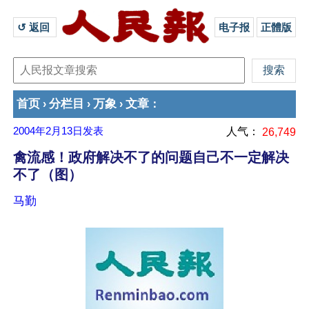
↺ 返回 
电子报
正體版
首页
分栏目
万象
文章
›
›
›
：
2004年2月13日
发表
人气：
26,749
禽流感！政府解决不了的问题自己不一定解决
不了（图）
马勤