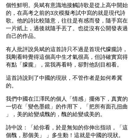
個性鮮明。吳斌有意識地接觸詩歌是從上高中開始
的，在高考之前的3次模擬考試中寫的就是現代詩
歌。他的詩比較隨意，往往是有感而發，隨手寫在
一片紙上，過後就隨手丟了。也從沒有公開發表過
自己的作品。 
有人批評說吳斌的這首詩只不過是首現代朦朧詩，
我剛看時覺得這個高中生才氣很高，但詩確實寫得
有點「朦朧」，當我再看時，卻對他刮目相看。
這首詩說到了中國的現狀，不管作者是如何希冀
的。
我們中國在江澤民的個人「情感」擺佈下，真實的
一切在「變色墨鏡」的作用下，「把所有面孔扭曲 
」，美的給變成醜的，醜的給變成美的。
詩中說：「給你看，於是無知的你伸出指頭，「這
個醜，那個美」 」多生動！這就是中國的現狀。