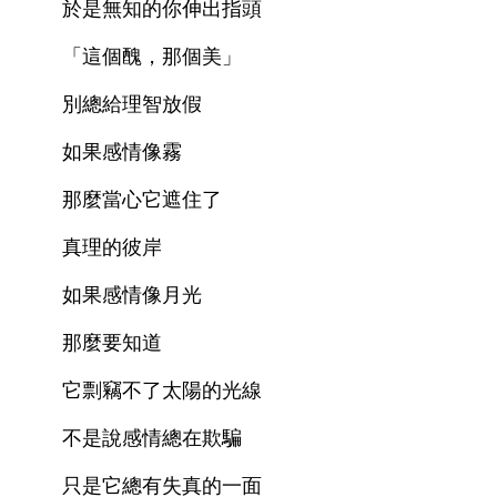
　　於是無知的你伸出指頭 
　　「這個醜，那個美」 
　　別總給理智放假 
　　如果感情像霧 
　　那麼當心它遮住了 
　　真理的彼岸 
　　如果感情像月光 
　　那麼要知道 
　　它剽竊不了太陽的光線 
　　不是說感情總在欺騙 
　　只是它總有失真的一面 