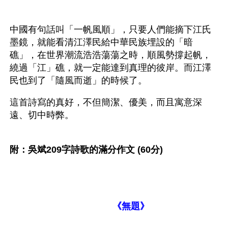
中國有句話叫「一帆風順」，只要人們能摘下江氏
墨鏡，就能看清江澤民給中華民族埋設的「暗
礁」，在世界潮流浩浩蕩蕩之時，順風勢撐起帆，
繞過「江」礁，就一定能達到真理的彼岸。而江澤
民也到了「隨風而逝」的時候了。　　 　　
這首詩寫的真好，不但簡潔、優美，而且寓意深
遠、切中時弊。 　　
附：吳斌209字詩歌的滿分作文 (60分)
      　　《無題》