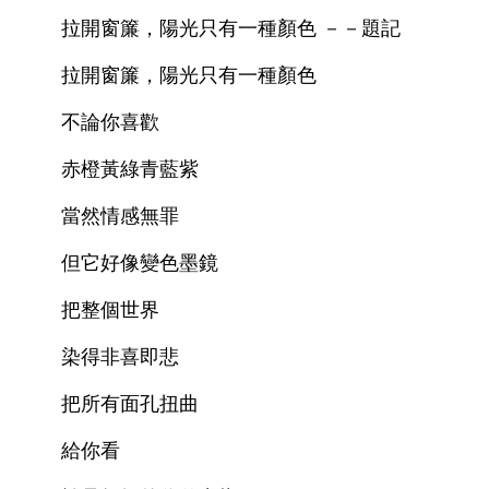
　　拉開窗簾，陽光只有一種顏色 －－題記 
　　拉開窗簾，陽光只有一種顏色 
　　不論你喜歡 
　　赤橙黃綠青藍紫 
　　當然情感無罪 
　　但它好像變色墨鏡 
　　把整個世界 
　　染得非喜即悲 
　　把所有面孔扭曲 
　　給你看 