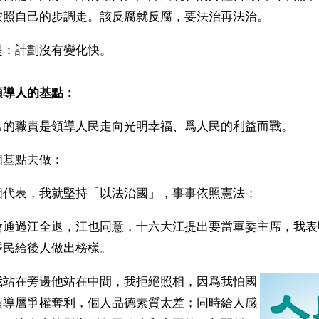
按照自己的步調走。該反腐就反腐，要法治再法治。
是：計劃沒有變化快。
領導人的基點：
己的職責是領導人民走向光明幸福、爲人民的利益而戰。
基點去做： 
個代表，我就堅持「以法治國」，事事依照憲法；
會通過江全退，江也同意，十六大江提出要當軍委主席，我表
澤民給後人做出榜樣。
我站在旁邊他站在中間，我拒絕照相，因爲我怕國
領導層爭權奪利，個人品德素質太差；同時給人感