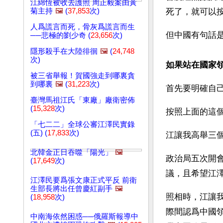
江綿恆被收去護照 周正毅案由黃
菊主持
🖼️
(
37,853
次)
死了，就可以
人爲謊言而死，骨灰爲謊言而生
但中國有句話
──悲極的劉少奇 (
23,656
次)
隱形殺手在大陸徘徊
🖼️
(
24,748
次)
如果站在國家
被三省舉報！賀國強走到哪裏貪
到哪裏
🖼️
(
31,223
次)
首先要明確自
臺灣馬祖江氏「東廠」廠衛密佈
(
15,328
次)
按照上面的這個
「七二二」全球公審江澤民實錄
(五) (
17,833
次)
江讓我高舉三
北韓金正日吞噬「陽光」
🖼️
政治局五次開
(
17,649
次)
議，且希望江
江澤民要爲張文康正式平反 前衛
生部長將出任曾慶紅副手
🖼️
照相時，江讓
(
18,958
次)
際間認爲中國
中南海依然困惑──俄羅斯報導中