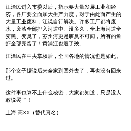
江泽民进入市委以后，指示要大量发展工业和经
济，各厂要全面加大生产力度，对于由此而产生的
大量工业废料，江说自行解决。许多工厂都将废
水，废渣全部排入河道中。没多久，全上海河道全
变黑、变臭了，苏州河更是脏臭不可闻，所有的鱼
虾全部完蛋了！黄浦江也遭了殃。 
江泽民在中央掌权后，全国各地的情况也是如此。
那个女子据说后来全家到国外去了，再也没有回来
过。
这件事也算不上什么秘密，大家都知道，只是没人
敢说罢了！
上海 高XX（替代真名）