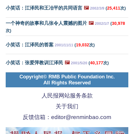
小笑话：江泽民和王冶平的共同语言
🖼️
(
25,411
次)
2002/3/9
一个神奇的故事和几张令人震撼的图片
🖼️
(
30,978
2002/1/7
次)
小笑话：江泽民的答案
(
19,032
次)
2001/11/11
小笑话：张爱萍教训江泽民
🖼️
(
40,177
次)
2001/5/20
Copyright© RMB Public Foundation Inc.
All Rights Reserved
人民报网站服务条款
关于我们
反馈信箱：
editor@renminbao.com