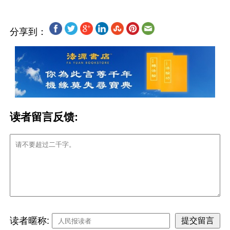
分享到：
读者留言反馈:
读者暱称: