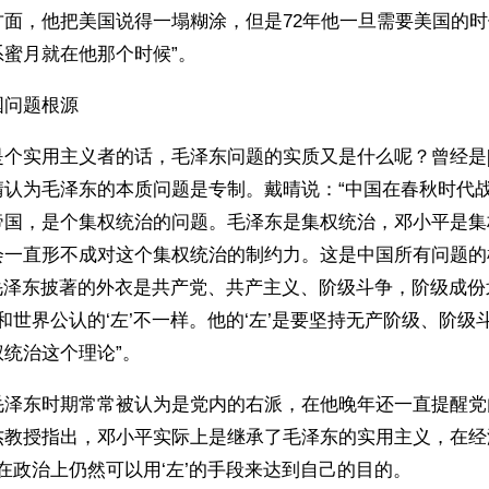
方面，他把美国说得一塌糊涂，但是72年他一旦需要美国的
蜜月就在他那个时候”。 
问题根源 
个实用主义者的话，毛泽东问题的实质又是什么呢？曾经是[
晴认为毛泽东的本质问题是专制。戴晴说：“中国在春秋时代
帝国，是个集权统治的问题。毛泽东是集权统治，邓小平是集
会一直形不成对这个集权统治的制约力。这是中国所有问题的
’，毛泽东披著的外衣是共产党、共产主义、阶级斗争，阶级成
这和世界公认的‘左’不一样。他的‘左’是要坚持无产阶级、阶
统治这个理论”。 
毛泽东时期常常被认为是党内的右派，在他晚年还一直提醒党
杰教授指出，邓小平实际上是继承了毛泽东的实用主义，在经
是在政治上仍然可以用‘左’的手段来达到自己的目的。 