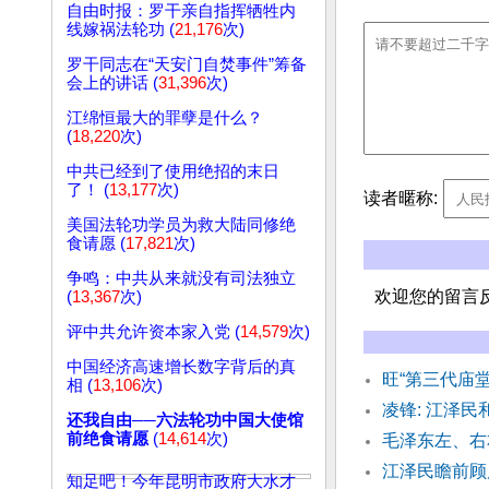
自由时报：罗干亲自指挥牺牲内
线嫁祸法轮功 (
21,176
次)
罗干同志在“天安门自焚事件”筹备
会上的讲话 (
31,396
次)
江绵恒最大的罪孽是什么？
(
18,220
次)
中共已经到了使用绝招的末日
了！ (
13,177
次)
读者暱称:
美国法轮功学员为救大陆同修绝
食请愿 (
17,821
次)
争鸣：中共从来就没有司法独立
欢迎您的留言
(
13,367
次)
评中共允许资本家入党 (
14,579
次)
中国经济高速增长数字背后的真
旺“第三代庙
相 (
13,106
次)
凌锋: 江泽
还我自由──六法轮功中国大使馆
前绝食请愿
(
14,614
次)
毛泽东左、右
江泽民瞻前顾
知足吧！今年昆明市政府大水才