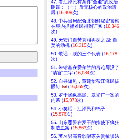
47. 看江泽民有条件“全退”的政治
阴谋：（一）后无核心的政治遗
嘱 (
16,408
次)
48. 中共当局配合北朝鲜秘密警察
在境内抓捕难民得到证实 (
16,346
次)
49. 天安门自焚真相再探之四: 自
焚的动机 (
16,215
次)
50. 歌谣：朕的三个代表 (
16,178
次)
51. 朱镕基在爱尔兰的言论辱没了
“清官”二字 (
16,084
次)
52. 自寻短见，董建华帮江泽民拔
眼钉
🖼️
(
16,059
次)
53. 罗干操纵高瞻、覃光广一案的
内幕 (
15,978
次)
54. 小笑话：江泽民和鸭子
(
15,876
次)
55. 山东恶警在罗干的指使下疯狂
制造血案 (
15,863
次)
56. 著名男高音歌唱家关贵敏谈法