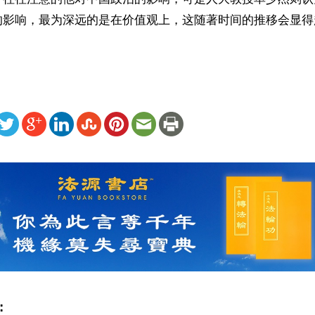
的影响，最为深远的是在价值观上，这随著时间的推移会显得
ww.renminbao.com/rmb/articles/2001/9/10/15701.html
: