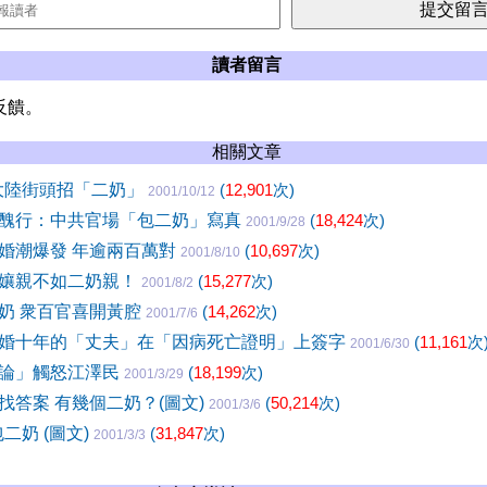
讀者留言
反饋。
相關文章
大陸街頭招「二奶」
(
12,901
次)
2001/10/12
醜行：中共官場「包二奶」寫真
(
18,424
次)
2001/9/28
婚潮爆發 年逾兩百萬對
(
10,697
次)
2001/8/10
孃親不如二奶親！
(
15,277
次)
2001/8/2
奶 衆百官喜開黃腔
(
14,262
次)
2001/7/6
婚十年的「丈夫」在「因病死亡證明」上簽字
(
11,161
次
2001/6/30
論」觸怒江澤民
(
18,199
次)
2001/3/29
找答案 有幾個二奶？(圖文)
(
50,214
次)
2001/3/6
二奶 (圖文)
(
31,847
次)
2001/3/3