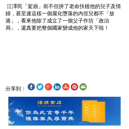
 江澤民「駕崩」前不但拼了老命扶植他的兒子及情
婦，甚至連這樣一個腐化墮落的內侄兒都不「放
過」，看來他除了成立了一個父子作坊「政治
局」，還真要把整個國家變成他的家天下啦！
分享到：