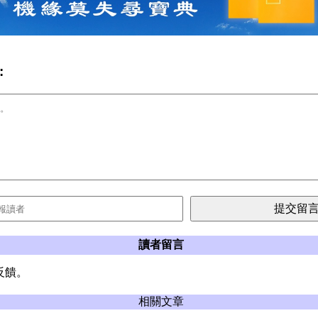
:
讀者留言
反饋。
相關文章